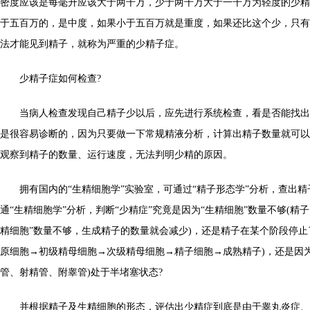
密度应该是每毫升应该大于两千万，少于两千万大于一千万为轻度的少精
于五百万的，是中度，如果小于五百万就是重度，如果还比这个少，只有
法才能见到精子，就称为严重的少精子症。
少精子症如何检查?
当病人检查发现自己精子少以后，应先进行系统检查，看是否能找出
是很容易诊断的，因为只要做一下常规精液分析，计算出精子数量就可以
观察到精子的数量、运行速度，无法判明少精的原因。
拥有国内的“生精细胞学”实验室，可通过“精子形态学”分析，查出精
通“生精细胞学”分析，判断“少精症”究竟是因为“生精细胞”数量不够(精子
精细胞”数量不够，生成精子的数量就会减少)，还是精子在某个阶段停止
原细胞→初级精母细胞→次级精母细胞→精子细胞→成熟精子)，还是因
管、射精管、附睾管)处于半堵塞状态?
并根据精子及生精细胞的形态，评估出少精症到底是由于睾丸炎症、