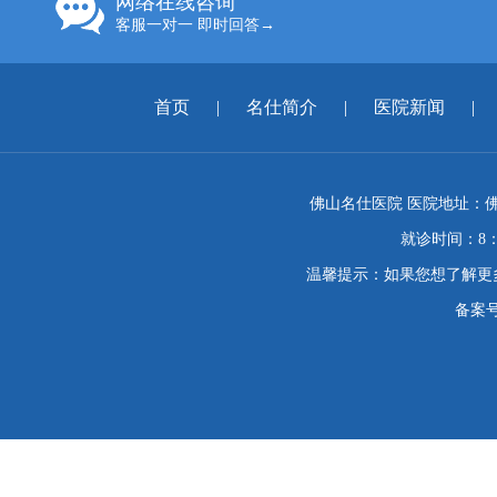
网络在线咨询
客服一对一 即时回答→
首页
|
名仕简介
|
医院新闻
|
佛山名仕医院 医院地址：佛
就诊时间：8：
温馨提示：如果您想了解更
备案