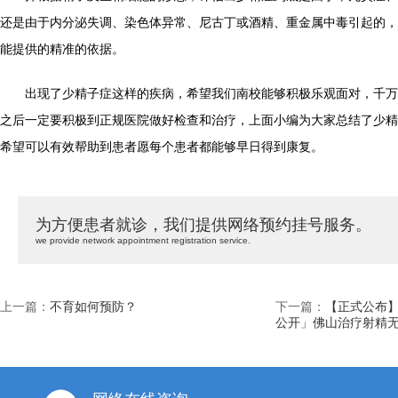
还是由于内分泌失调、染色体异常、尼古丁或酒精、重金属中毒引起的，
能提供的精准的依据。
出现了少精子症这样的疾病，希望我们南校能够积极乐观面对，千万
之后一定要积极到正规医院做好检查和治疗，上面小编为大家总结了少精
希望可以有效帮助到患者愿每个患者都能够早日得到康复。
为方便患者就诊，我们提供网络预约挂号服务。
we provide network appointment registration service.
上一篇：
不育如何预防？
下一篇：
【正式公布】
公开」佛山治疗射精无