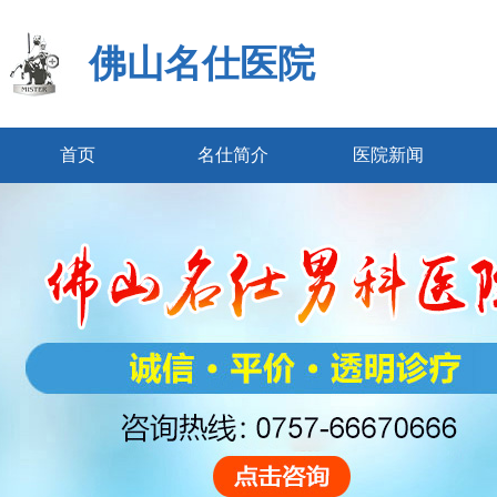
佛山名仕医院
首页
名仕简介
医院新闻