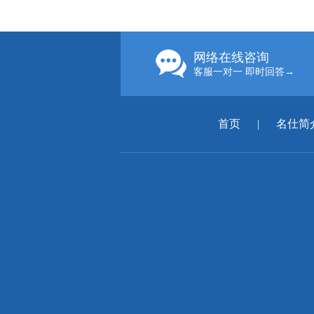
网络在线咨询
客服一对一 即时回答→
首页
|
名仕简