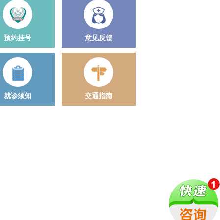
预约挂号
意见反馈
就诊须知
交通指南