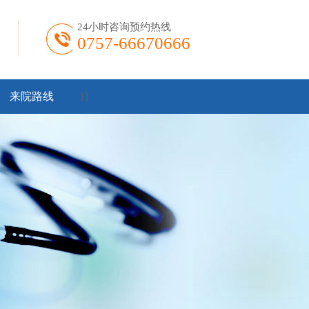
24小时咨询预约热线
0757-66670666
来院路线
}
}