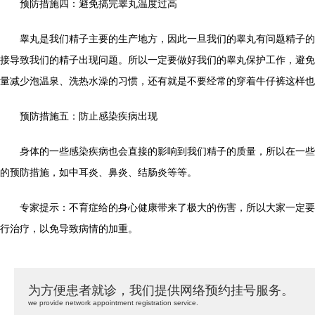
预防措施四：避免搞完睾丸温度过高
睾丸是我们精子主要的生产地方，因此一旦我们的睾丸有问题精子的
接导致我们的精子出现问题。所以一定要做好我们的睾丸保护工作，避免
量减少泡温泉、洗热水澡的习惯，还有就是不要经常的穿着牛仔裤这样也
预防措施五：防止感染疾病出现
身体的一些感染疾病也会直接的影响到我们精子的质量，所以在一些
的预防措施，如中耳炎、鼻炎、结肠炎等等。
专家提示：不育症给的身心健康带来了极大的伤害，所以大家一定要
行治疗，以免导致病情的加重。
为方便患者就诊，我们提供网络预约挂号服务。
we provide network appointment registration service.