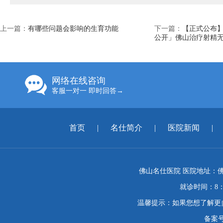
上一篇：
有哪些问题会影响的生育功能
下一篇：
【正式公布】
公开」佛山治疗射精无
网络在线咨询
客服一对一 即时回答→
首页
|
名仕简介
|
医院新闻
|
佛山名仕医院 医院地址：佛
就诊时间：8：
温馨提示：如果您想了解更
备案