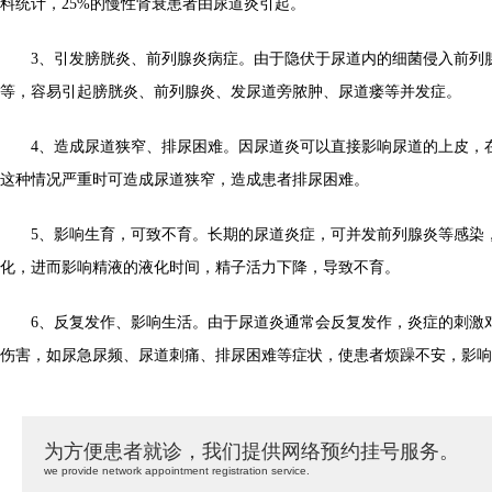
料统计，25%的慢性肾衰患者由尿道炎引起。
3、引发膀胱炎、前列腺炎病症。由于隐伏于尿道内的细菌侵入前列
等，容易引起膀胱炎、前列腺炎、发尿道旁脓肿、尿道瘘等并发症。
4、造成尿道狭窄、排尿困难。因尿道炎可以直接影响尿道的上皮，
这种情况严重时可造成尿道狭窄，造成患者排尿困难。
5、影响生育，可致不育。长期的尿道炎症，可并发前列腺炎等感染
化，进而影响精液的液化时间，精子活力下降，导致不育。
6、反复发作、影响生活。由于尿道炎通常会反复发作，炎症的刺激
伤害，如尿急尿频、尿道刺痛、排尿困难等症状，使患者烦躁不安，影响
为方便患者就诊，我们提供网络预约挂号服务。
we provide network appointment registration service.