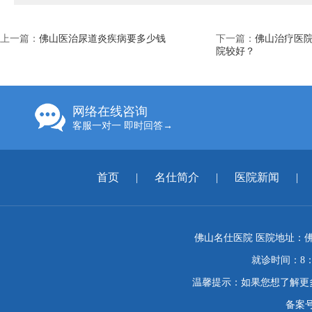
上一篇：
佛山医治尿道炎疾病要多少钱
下一篇：
佛山治疗医院
院较好？
网络在线咨询
客服一对一 即时回答→
首页
|
名仕简介
|
医院新闻
|
佛山名仕医院 医院地址：佛
就诊时间：8：
温馨提示：如果您想了解更
备案