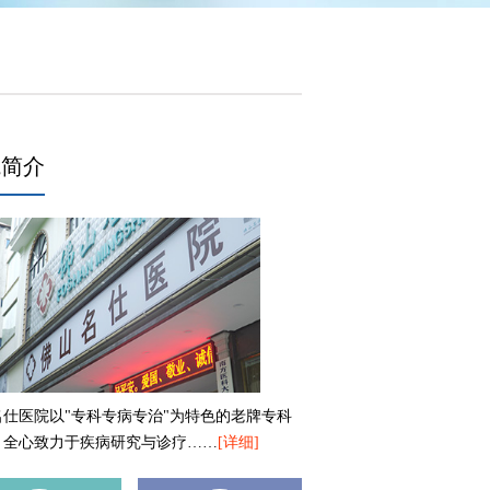
院简介
名仕医院以"专科专病专治"为特色的老牌专科
，全心致力于疾病研究与诊疗……
[详细]