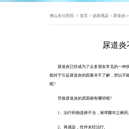
佛山名仕医院
->
首页
>
泌尿感染
>
尿道炎
-
尿道炎
尿道炎已经成为了众多朋友常见的一种疾
能对于引起尿道炎的因素并不了解，所以不
呢?
导致尿道炎的原因都有哪些呢?
1、治疗药物选择不当，淋球菌对之耐药
2、再感染，性伴未经治疗;