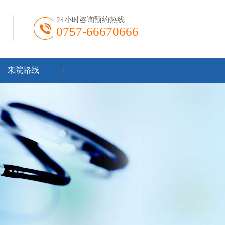
24小时咨询预约热线
0757-66670666
来院路线
}
}