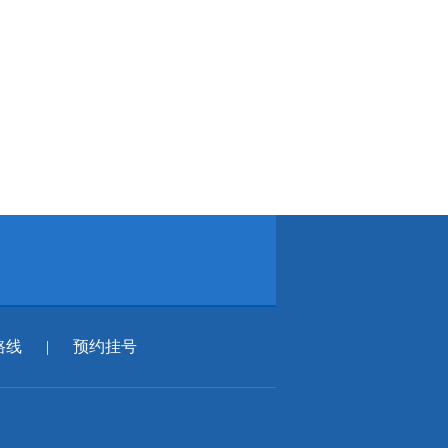
路线
|
预约挂号