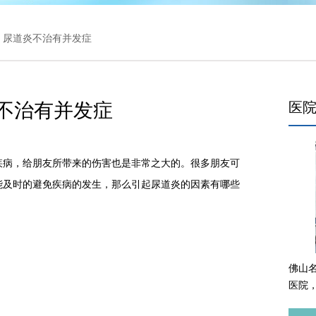
> 尿道炎不治有并发症
不治有并发症
医
病，给朋友所带来的伤害也是非常之大的。很多朋友可
能及时的避免疾病的发生，那么引起尿道炎的因素有哪些
佛山
;
医院