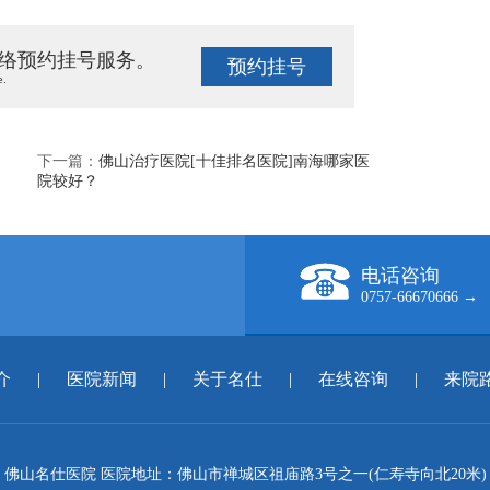
络预约挂号服务。
预约挂号
e.
下一篇：
佛山治疗医院[十佳排名医院]南海哪家医
院较好？
电话咨询
0757-66670666 →
介
|
医院新闻
|
关于名仕
|
在线咨询
|
来院
佛山名仕医院 医院地址：佛山市禅城区祖庙路3号之一(仁寿寺向北20米)