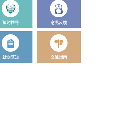
预约挂号
意见反馈
就诊须知
交通指南