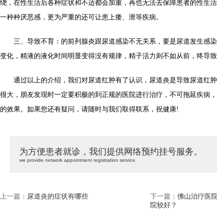
绕，在性生活后各种症状和不适都会加重，再也无法去保障患者的性生活
一种种厌恶感，更为严重的还可让患上痿、泄等疾病。
三、导致不育：的前列腺炎跟尿道感染不无关系，要是尿道发生感染
变化，精液的液化时间明显变得没有规律，精子活力则不如从前，终导致
通过以上的介绍，我们对尿道红肿有了认识，尿道炎是导致尿道红肿
很大，朋友发现时一定要积极的到正规的医院进行治疗，不可拖延疾病，
的效果。如果您还有疑问，请随时与我们取得联系，祝健康!
为方便患者就诊，我们提供网络预约挂号服务。
we provide network appointment registration service.
上一篇：
尿道炎的症状有哪些
下一篇：
佛山治疗医院
院较好？