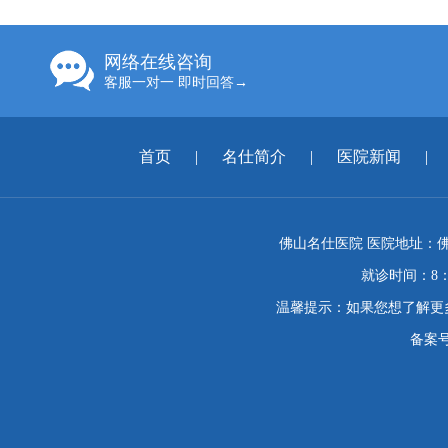
网络在线咨询
客服一对一 即时回答→
首页
|
名仕简介
|
医院新闻
|
佛山名仕医院 医院地址：佛
就诊时间：8：
温馨提示：如果您想了解更
备案