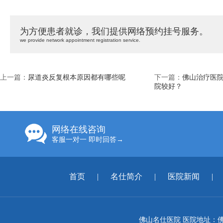
为方便患者就诊，我们提供网络预约挂号服务。
we provide network appointment registration service.
上一篇：
尿道炎反复根本原因都有哪些呢
下一篇：
佛山治疗医院
院较好？
网络在线咨询
客服一对一 即时回答→
首页
|
名仕简介
|
医院新闻
|
佛山名仕医院 医院地址：佛