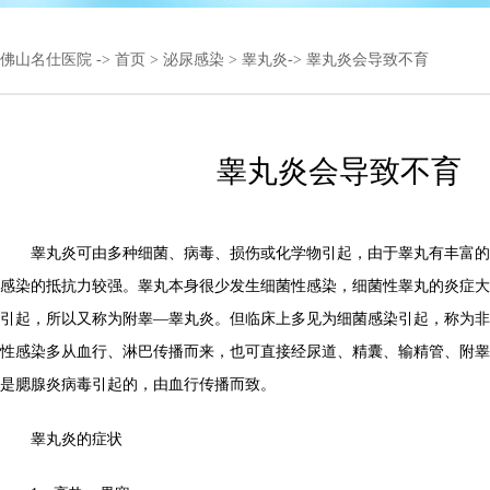
佛山名仕医院
->
首页
>
泌尿感染
>
睾丸炎
-> 睾丸炎会导致不育
睾丸炎会导致不育
睾丸炎可由多种细菌、病毒、损伤或化学物引起，由于睾丸有丰富的
感染的抵抗力较强。睾丸本身很少发生细菌性感染，细菌性睾丸的炎症大
引起，所以又称为附睾—睾丸炎。但临床上多见为细菌感染引起，称为非
性感染多从血行、淋巴传播而来，也可直接经尿道、精囊、输精管、附睾
是腮腺炎病毒引起的，由血行传播而致。
睾丸炎的症状