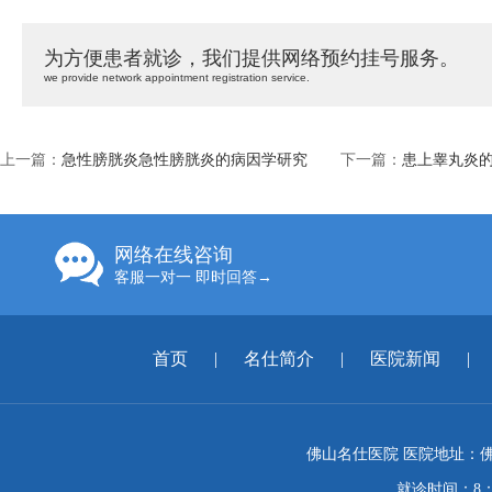
为方便患者就诊，我们提供网络预约挂号服务。
we provide network appointment registration service.
上一篇：
急性膀胱炎急性膀胱炎的病因学研究
下一篇：
患上睾丸炎
网络在线咨询
客服一对一 即时回答→
首页
|
名仕简介
|
医院新闻
|
佛山名仕医院 医院地址：佛
就诊时间：8：