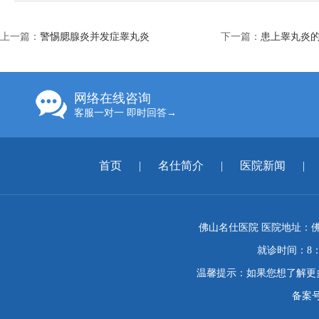
上一篇：
警惕腮腺炎并发症睾丸炎
下一篇：
患上睾丸炎
网络在线咨询
客服一对一 即时回答→
首页
|
名仕简介
|
医院新闻
|
佛山名仕医院 医院地址：佛
就诊时间：8：
温馨提示：如果您想了解更
备案