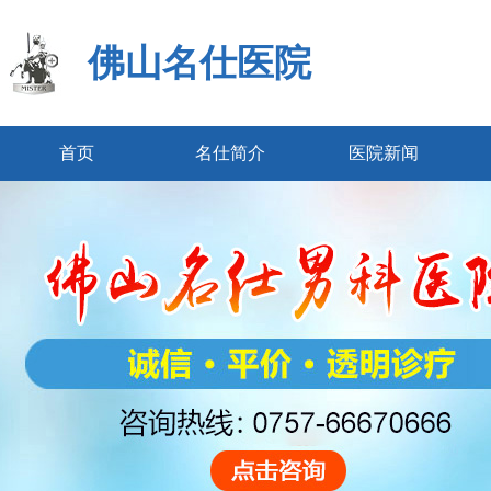
佛山名仕医院
首页
名仕简介
医院新闻