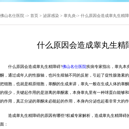
佛山名仕医院
->
首页
>
泌尿感染
>
睾丸炎
-> 什么原因会造成睾丸生精
什么原因会造成睾丸生精
什么原因会造成睾丸生精障碍?
佛山名仕医院
疾病专家指出，睾丸本
酮，通过成年人的性腺轴，也叫生殖轴不同的反射，引起了促性腺激素的
把细胞，也就是精原细胞，睾酮的生成来讲，睾丸一般在生成人体的睾酮
的很少，关键起作用的是游离的睾酮素，本身睾丸里有一种球蛋白能够和
的作用，真正分泌的睾酮未必能起的作用，本身内分泌也起着非常大的作
造成睾丸生精障碍的原因有哪些?权威专家解析，造成睾丸生精障碍
面：