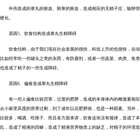
外伤造成的睾丸的瘀血、附睾的瘀血，造成相应的无精子症，输卵管
硬化。
原因5、饮食结构造成睾丸生精障碍
饮食结构，由于我们现在社会发展的很快，科技上升的也很快，在绿
比如经常吃一些罐头之类的东西，有防腐剂，或者一些蔬菜、肉类、鱼类
也造成了精子的一些生成障碍。
原因6、偏食造成睾丸生精障碍
有一些人偏食比较厉害，过度的肥胖，造成的本身体内的雌激素相应
从小家里高度的营养过剩，到了成年以后肥胖病，也是一种因素。另外，
比较多，喝酒、吃辣子、而且各方面来讲，饮食这块没有规律，造成了本
乱，造成了精液的田畴，造成了精液营养物质上的缺乏，对精子的环境造