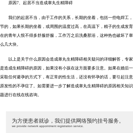
原因7、起居不当造成睾丸生精障碍
我们的起居不当，由于工作的关系，长期的坐着，包括一些电焊工，
节的，如果长期的坐着，或周围的温度过高，在高温下，精子的生成发育
在的青年人恨不得多舒服舒服，工作万之后洗桑那浴，这种热也破坏了睾
么几大块。
以上是关于什么原因会造成睾丸生精障碍相关疑问的详细解答，专家
是造成生精障碍的原因，如果没有小孩在这方面要多注意。如果在婚后一
采取任何避孕的方式下，有正常的性生活，还没有怀孕的话，要引起注意
原发性的不孕症了。如需要进一步了解造成睾丸生精障碍的原因相关知识
题进行在线在线咨询。
为方便患者就诊，我们提供网络预约挂号服务。
we provide network appointment registration service.