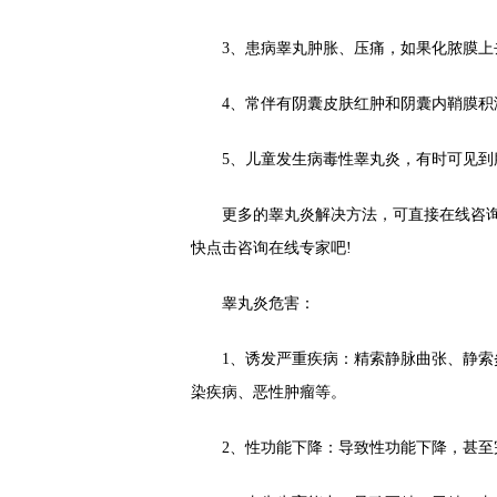
3、患病睾丸肿胀、压痛，如果化脓膜上
4、常伴有阴囊皮肤红肿和阴囊内鞘膜积
5、儿童发生病毒性睾丸炎，有时可见到
更多的睾丸炎解决方法，可直接在线咨询
快点击咨询在线专家吧!
睾丸炎危害：
1、诱发严重疾病：精索静脉曲张、静索炎
染疾病、恶性肿瘤等。
2、性功能下降：导致性功能下降，甚至