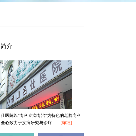
院简介
名仕医院以"专科专病专治"为特色的老牌专科
，全心致力于疾病研究与诊疗……
[详细]