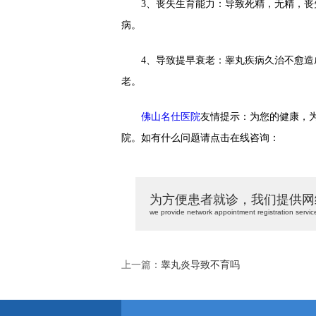
3、丧失生育能力：导致死精，无精，丧失
病。
4、导致提早衰老：睾丸疾病久治不愈造成
老。
佛山名仕医院
友情提示：为您的健康，
院。如有什么问题请点击在线咨询：
为方便患者就诊，我们提供网
we provide network appointment registration servic
上一篇：
睾丸炎导致不育吗