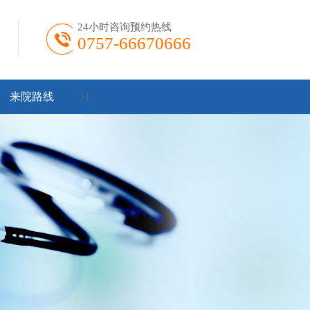
24小时咨询预约热线
0757-66670666
来院路线
}
}