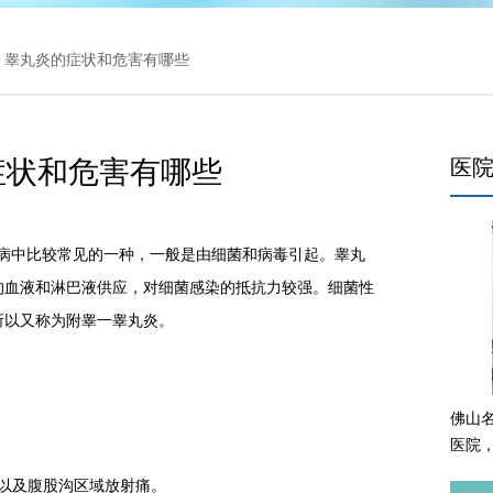
> 睾丸炎的症状和危害有哪些
症状和危害有哪些
医
中比较常见的一种，一般是由细菌和病毒引起。睾丸
的血液和淋巴液供应，对细菌感染的抵抗力较强。细菌性
所以又称为附睾一睾丸炎。
佛山
医院
以及腹股沟区域放射痛。