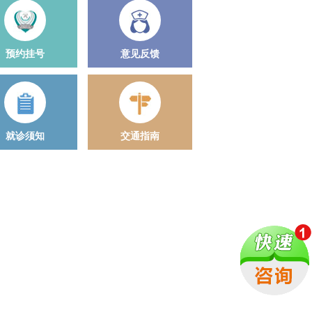
预约挂号
意见反馈
就诊须知
交通指南