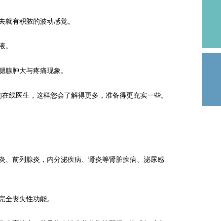
去就有积脓的波动感觉。
液。
腮腺肿大与疼痛现象。
在线医生，这样您会了解得更多，准备得更充实一些。
、前列腺炎，内分泌疾病、肾炎等肾脏疾病、泌尿感
完全丧失性功能。