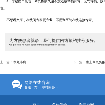
4、导致提早衰老：睾丸疾病久治不愈造成精损肾亏、元气耗损、肢
老。
不想看文字，在线问专家更专业，不用到医院在线连接专家。
为方便患者就诊，我们提供网络预约挂号服务。
we provide network appointment registration service.
上一篇：
睾丸疼痛
下一篇：
患上睾丸炎
网络在线咨询
客服一对一 即时回答→
首页
|
名仕简介
|
医院新闻
|