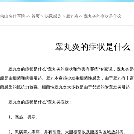
佛山名仕医院
->
首页
>
泌尿感染
>
睾丸炎
-> 睾丸炎的症状是什么
睾丸炎的症状是什么
睾丸炎的症状是什么?睾丸炎的症状和危害有哪些?专家说，睾丸炎是
般是由细菌和病毒引起。睾丸本身很少发生细菌性感染，由于睾丸有丰富
菌感染的抵抗力较强。细菌性睾丸炎大多数是由于邻近的附睾发炎引起，
睾丸炎的症状是什么?睾丸炎症状：
1、高热、畏寒。
2、患病睾丸疼痛，并有阴囊、大腿根部以及腹股沟区域放射痛。