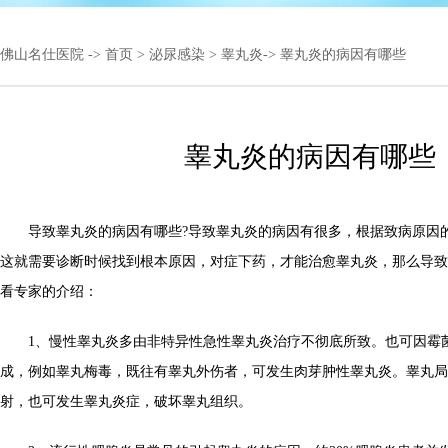
佛山名仕医院
->
首页
>
泌尿感染
>
睾丸炎
-> 睾丸炎的病因有哪些
睾丸炎的病因有哪些
导致睾丸炎的病因有哪些?导致睾丸炎的病因有很多，根据致病原因
这就需要诊断时候找到根本原因，对症下药，才能治愈睾丸炎，那么导致
看专家的介绍：
1、慢性睾丸炎多由非特异性急性睾丸炎治疗不彻底所致。也可因霉
成，例如睾丸梅毒，既往有睾丸外伤者，可发生肉芽肿性睾丸炎。睾丸局
射，也可发生睾丸炎症，破坏睾丸组织。