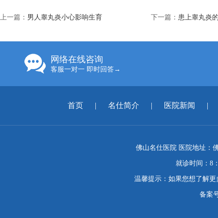
上一篇：
男人睾丸炎小心影响生育
下一篇：
患上睾丸炎
网络在线咨询
客服一对一 即时回答→
首页
|
名仕简介
|
医院新闻
|
佛山名仕医院 医院地址：佛
就诊时间：8：
温馨提示：如果您想了解更
备案