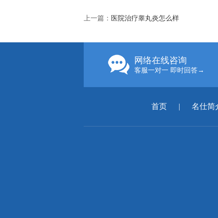
上一篇：
医院治疗睾丸炎怎么样
网络在线咨询
客服一对一 即时回答→
首页
|
名仕简