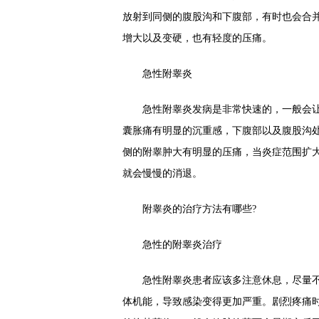
放射到同侧的腹股沟和下腹部，有时也会合
增大以及变硬，也有轻度的压痛。
急性附睾炎
急性附睾炎发病是非常快速的，一般会让
囊胀痛有明显的沉重感，下腹部以及腹股沟
侧的附睾肿大有明显的压痛，当炎症范围扩
就会慢慢的消退。
附睾炎的治疗方法有哪些?
急性的附睾炎治疗
急性附睾炎患者应该多注意休息，尽量不
体机能，导致感染变得更加严重。剧烈疼痛