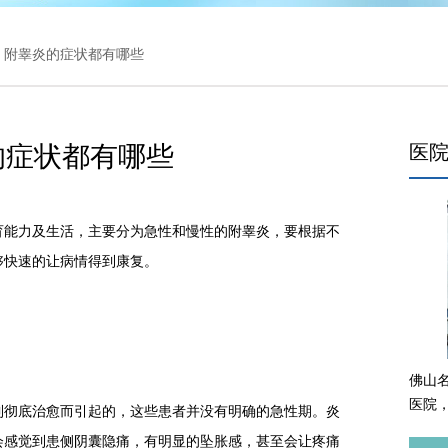
> 附睾炎的症状都有哪些
的症状都有哪些
医
能力及生活，主要分为急性和慢性的附睾炎，要根据不
够快速的让病情得到康复。
佛山
医院
彻底治愈而引起的，这些患者并没有明确的急性期。炎
会感觉到患侧阴囊隐痛，有明显的坠胀感，甚至会让疼痛