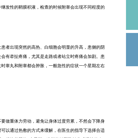
并继发性的鞘膜积液，检查的时候附睾会出现不同程度的
患者出现突然的高热、白细胞会明显的升高，患侧的阴
处会有牵扯疼痛，尤其是走路或者站立时疼痛会加剧。患
大时睾丸和附睾都会肿胀，一般急性的症状一个星期左右
要做重体力劳动，避免让身体过度劳累，不然会下降身
时可以通过热敷的方式来缓解，在医生的指导下选择合适