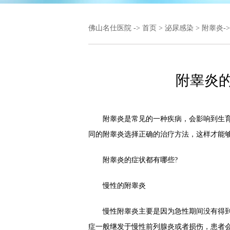
佛山名仕医院
->
首页
>
泌尿感染
>
附睾炎
-
附睾炎
附睾炎是常见的一种疾病，会影响到生育
同的附睾炎选择正确的治疗方法，这样才能
附睾炎的症状都有哪些?
慢性的附睾炎
慢性附睾炎主要是因为急性期间没有得到
症一般继发于慢性前列腺炎或者损伤，患者