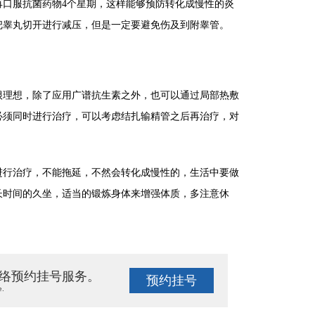
再口服抗菌药物4个星期，这样能够预防转化成慢性的炎
把睾丸切开进行减压，但是一定要避免伤及到附睾管。
理想，除了应用广谱抗生素之外，也可以通过局部热敷
必须同时进行治疗，可以考虑结扎输精管之后再治疗，对
行治疗，不能拖延，不然会转化成慢性的，生活中要做
长时间的久坐，适当的锻炼身体来增强体质，多注意休
络预约挂号服务。
预约挂号
e.