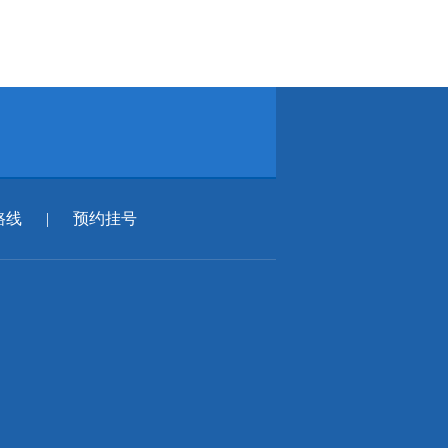
路线
|
预约挂号