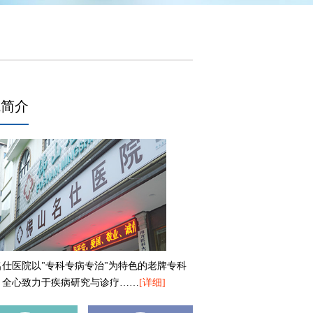
院简介
名仕医院以"专科专病专治"为特色的老牌专科
，全心致力于疾病研究与诊疗……
[详细]