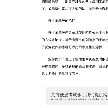
的抗菌药物，一般会静脉给药两个星期之后
症。如果抗生素治疗无效的话，应该去医院
慢性附睾炎的治疗
慢性附睾炎患者单纯使用药物效果不是很
的方式来治疗，对于有慢性前列腺炎的患者
于反复发作的患者可以把附睾直接切除掉。
温馨提示：患上了急性附睾炎要及时的进
好护理措施，多吃新鲜的蔬菜和水果，避免
息，避免让身体过度劳累。
为方便患者就诊，我们提供网
we provide network appointment registration servic