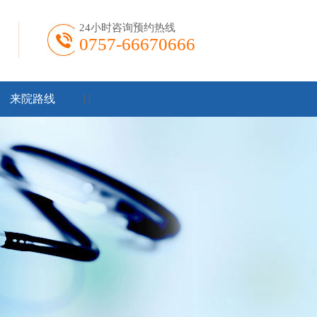
24小时咨询预约热线
0757-66670666
来院路线
}
}