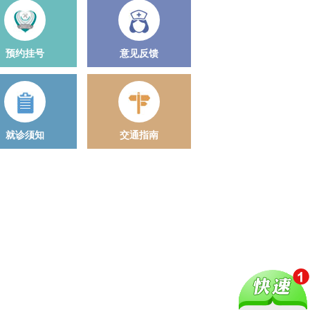
预约挂号
意见反馈
就诊须知
交通指南