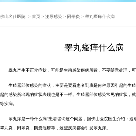
佛山名仕医院
->
首页
>
泌尿感染
>
附睾炎
-> 睾丸瘙痒什么病
睾丸瘙痒什么病
睾丸产生不正常症状，可能是生殖感染疾病所致，不要随意处理，可
生殖器部位感染的症状，主要是要看患者到底是何种原因引起的生殖
起的感染所出现的症状表现也是不一样。生殖器部位感染常见的症状，就
等疾病。
睾丸痒是一种什么病?患者咨询这个问题，据佛山医院医生介绍：造
睾丸炎，附睾炎，阴囊湿疹等，这些疾病都会引发睾丸痒。