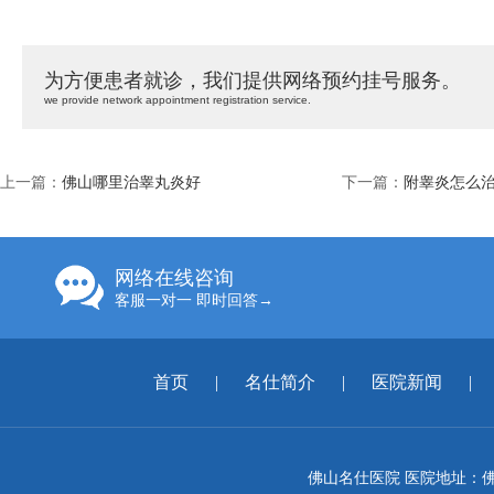
为方便患者就诊，我们提供网络预约挂号服务。
we provide network appointment registration service.
上一篇：
佛山哪里治睾丸炎好
下一篇：
附睾炎怎么治
网络在线咨询
客服一对一 即时回答→
首页
|
名仕简介
|
医院新闻
|
佛山名仕医院 医院地址：佛