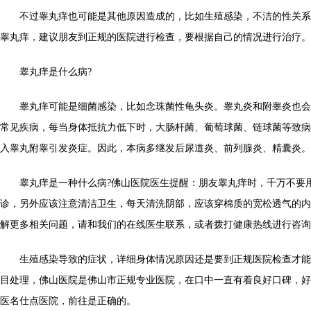
不过睾丸痒也可能是其他原因造成的，比如生殖感染，不洁的性关系
睾丸痒，建议朋友到正规的医院进行检查，要根据自己的情况进行治疗。
睾丸痒是什么病?
睾丸痒可能是细菌感染，比如念珠菌性龟头炎。睾丸炎和附睾炎也会
常见疾病，每当身体抵抗力低下时，大肠杆菌、葡萄球菌、链球菌等致病
入睾丸附睾引发炎症。因此，本病多继发后尿道炎、前列腺炎、精囊炎。
睾丸痒是一种什么病?佛山医院医生提醒：朋友睾丸痒时，千万不要
诊，另外应该注意清洁卫生，每天清洗阴部，应该穿棉质的宽松透气的内
解更多相关问题，请和我们的在线医生联系，或者拨打健康热线进行咨询
生殖感染导致的症状，详细身体情况原因还是要到正规医院检查才能
目处理，佛山医院是佛山市正规专业医院，在口中一直有着良好口碑，好
医名仕点医院，前往是正确的。