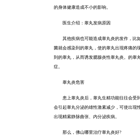
的身体健康造成不小的影响。
医生介绍：睾丸发病原因
其他疾病也可能造成睾丸炎的发作，比如
菌就会感染到的睾丸，使的睾丸出现疼痛的
到的睾丸，从而诱发腮腺炎性睾丸炎。的睾
症。
睾丸炎危害
患上睾丸炎后，睾丸生精功能往往会受到
会引起睾丸分泌的雄性激素减少，可使出现
出现精索静脉曲张、内分泌疾病。
那么，佛山哪里治疗睾丸炎好?