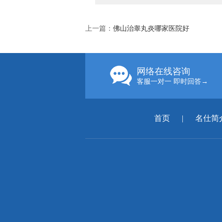
上一篇：
佛山治睾丸炎哪家医院好
网络在线咨询
客服一对一 即时回答→
首页
|
名仕简