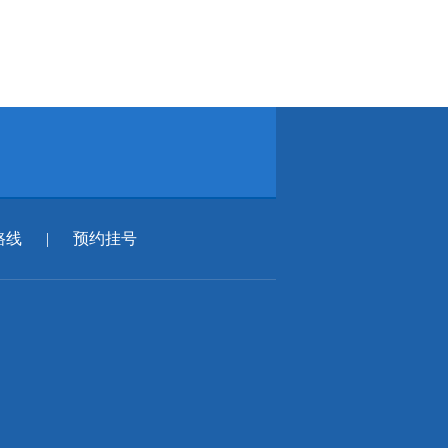
路线
|
预约挂号