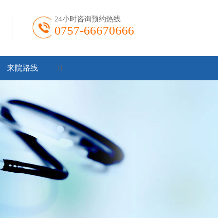
24小时咨询预约热线
0757-66670666
来院路线
}
}