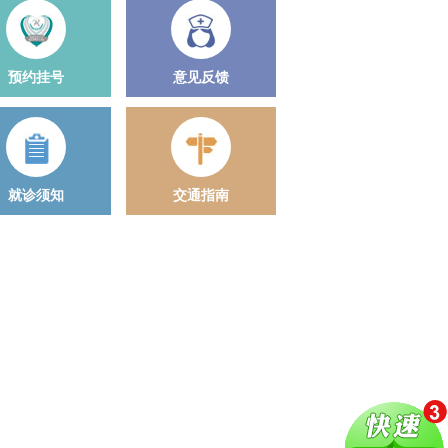
预约挂号
意见反馈
就诊须知
交通指南