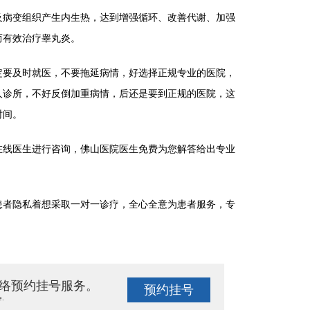
病变组织产生内生热，达到增强循环、改善代谢、加强
而有效治疗睾丸炎。
要及时就医，不要拖延病情，好选择正规专业的医院，
人诊所，不好反倒加重病情，后还是要到正规的医院，这
时间。
线医生进行咨询，佛山医院医生免费为您解答给出专业
者隐私着想采取一对一诊疗，全心全意为患者服务，专
络预约挂号服务。
预约挂号
e.