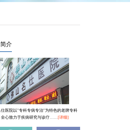
院简介
名仕医院以"专科专病专治"为特色的老牌专科
，全心致力于疾病研究与诊疗……
[详细]