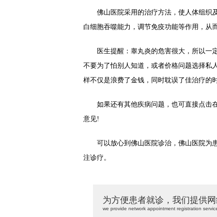
佛山医院采用的治疗方法，使人体组织及
白细胞吞噬能力，调节免疫功能等作用，从
医生提醒：睾丸炎的危害很大，所以一定
不要为了怕别人知道，或者价格问题选择私
样不仅是浪费了金钱，同时耽误了佳治疗的
如果还有其他疾病问题，也可直接点击在
意见!
可以放心到佛山医院诊治，佛山医院为患
注诊疗。
为方便患者就诊，我们提供网
we provide network appointment registration servic