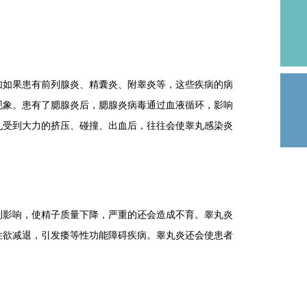
如果患有前列腺炎、精囊炎、附睾炎等，这些疾病的病
现象。患有了腮腺炎后，腮腺炎病毒通过血液循环，影响
丸受到大力的挤压、碰撞、出血后，往往会使睾丸感染炎
影响，使精子质量下降，严重的还会造成不育。睾丸炎
性欲减退，引发痿等性功能障碍疾病。睾丸炎还会使患者