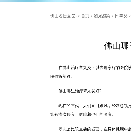
佛山名仕医院
->
首页
>
泌尿感染
>
附睾炎
-
佛山哪
在佛山治疗睾丸炎可以去哪家好的医院诊
院值得前往。
佛山哪里治疗睾丸炎好?
现在的年代，人们盲目跟风，经常忽视身
能被疾病侵入，影响着他们的健康。
睾丸是比较重要的器官，在身体健康中起