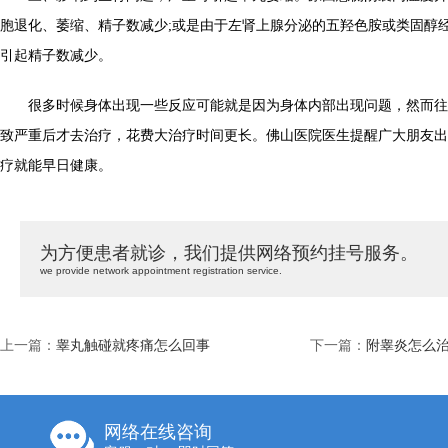
胞退化、萎缩、精子数减少;或是由于左肾上腺分泌的五羟色胺或类固醇
引起精子数减少。
很多时候身体出现一些反应可能就是因为身体内部出现问题，然而往
致严重后才去治疗，花费大治疗时间更长。佛山医院医生提醒广大朋友出
疗就能早日健康。
为方便患者就诊，我们提供网络预约挂号服务。
we provide network appointment registration service.
上一篇：
睾丸触碰就疼痛怎么回事
下一篇：
附睾炎怎么治
网络在线咨询