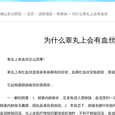
佛山名仕医院
->
首页
>
泌尿感染
>
附睾炎
-> 为什么睾丸上会有血丝
为什么睾丸上会有血
睾丸上有血丝怎么回事?
睾丸上有红血丝是很多疾病都有的症状，如果红血丝呈蚯蚓状，那就
引起精索静脉曲张的原因有：
一：解剖因素：1、精索内静脉长，呈直角进入肾静脉，血流受到一
精索内静脉无瓣膜，因此血液容易倒流。2、常状态下，精索包膜中的肌
促进静脉回流。当上述肌纤维组织萎缩或松弛时，不利于静脉回流，造成