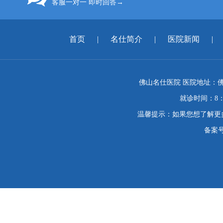
客服一对一 即时回答→
首页
|
名仕简介
|
医院新闻
|
佛山名仕医院 医院地址：佛
就诊时间：8：
温馨提示：如果您想了解更
备案