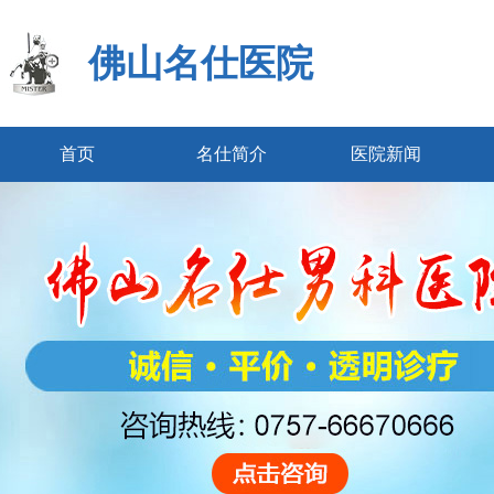
佛山名仕医院
首页
名仕简介
医院新闻