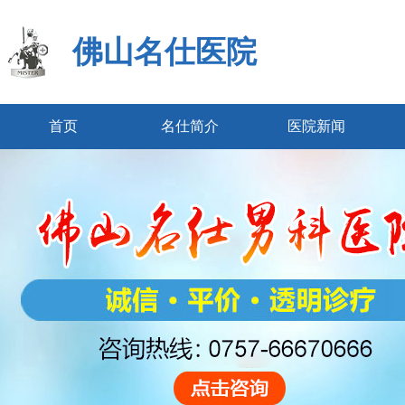
佛山名仕医院
首页
名仕简介
医院新闻