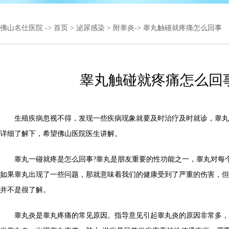
佛山名仕医院
->
首页
>
泌尿感染
>
附睾炎
-> 睾丸触碰就疼痛怎么回事
睾丸触碰就疼痛怎么回
生殖疾病忽视不得，发现一些疾病现象就要及时治疗及时就诊，睾丸
详细了解下，希望佛山医院医生讲解。
睾丸一碰就疼是怎么回事?睾丸是朋友重要的性功能之一，睾丸对每
如果睾丸出现了一些问题，那就意味着我们的健康受到了严重的伤害，但
并不是很了解。
睾丸炎是睾丸疼痛的常见原因。指导意见引起睾丸炎的原因非常多，