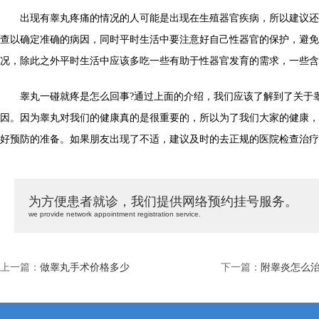
出现有睾丸疼痛的情况的人可能是出现在生殖器官疾病，所以建议还
查以确定准确的病因，同时平时生活中要注意好自己性器官的保护，避免
况，除此之外平时生活中应该多吃一些有助于性器官发育的需求，一些含
睾丸一碰就疼是怎么回事?通过上面的介绍，我们应该了解到了关于
因。因为睾丸对我们的健康真的是很重要的，所以为了我们大家的健康，
好预防的准备。如果朋友出现了不适，建议及时的去正规的医院检查治疗
为方便患者就诊，我们提供网络预约挂号服务。
we provide network appointment registration service.
上一篇：
做睾丸手术价格多少
下一篇：
附睾炎怎么治