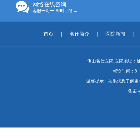
网络在线咨询
客服一对一 即时回答→
首页
|
名仕简介
|
医院新闻
|
佛山名仕医院 医院地址：佛
就诊时间：8：
温馨提示：如果您想了解更
备案