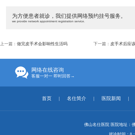
为方便患者就诊，我们提供网络预约挂号服务。
we provide network appointment registration service.
上一篇：
做完皮手术会影响性生活吗
下一篇：
皮手术后应
网络在线咨询
客服一对一 即时回答→
首页
|
名仕简介
|
医院新闻
|
佛山名仕医院 医院地址：佛
就诊时间：8：