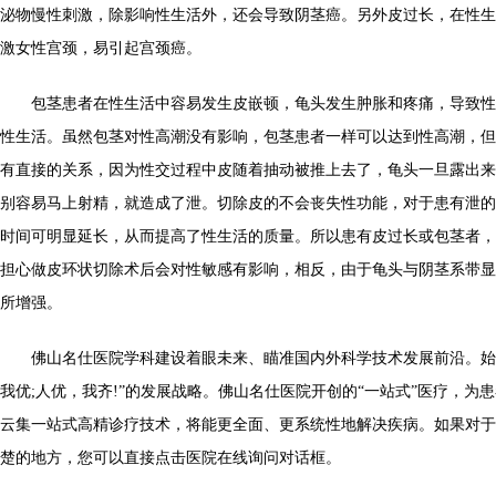
泌物慢性刺激，除影响性生活外，还会导致阴茎癌。另外皮过长，在性生
激女性宫颈，易引起宫颈癌。
包茎患者在性生活中容易发生皮嵌顿，龟头发生肿胀和疼痛，导致性
性生活。虽然包茎对性高潮没有影响，包茎患者一样可以达到性高潮，但
有直接的关系，因为性交过程中皮随着抽动被推上去了，龟头一旦露出来
别容易马上射精，就造成了泄。切除皮的不会丧失性功能，对于患有泄的
时间可明显延长，从而提高了性生活的质量。所以患有皮过长或包茎者，
担心做皮环状切除术后会对性敏感有影响，相反，由于龟头与阴茎系带显
所增强。
佛山名仕医院学科建设着眼未来、瞄准国内外科学技术发展前沿。始终
我优;人优，我齐!”的发展战略。佛山名仕医院开创的“一站式”医疗，为
云集一站式高精诊疗技术，将能更全面、更系统性地解决疾病。如果对于
楚的地方，您可以直接点击医院在线询问对话框。