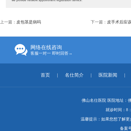
we provide network appointment registration service.
上一篇：
皮包茎是病吗
下一篇：
皮手术后应
网络在线咨询
客服一对一 即时回答→
首页
|
名仕简介
|
医院新闻
|
佛山名仕医院 医院地址：佛
就诊时间：8：
温馨提示：如果您想了解更
备案