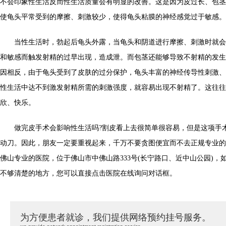
不会印象性生活反而性生活质量会有明显的改善。这是因为皮过长、包茎
使龟头平常受到的摩擦、刺激较少，使得龟头粘膜的神经感觉过于敏感。
当性生活时，勃起后龟头外露，当龟头和阴道进行摩擦、刺激时就会
和敏感而触发射精的过早出现，造成泄。而包茎还能够导致不射精的发生
因相反，由于龟头受到了皮肤的过分保护，龟头丰富的神经传导性刺激、
性生活中达不到激发射精所需的刺激强度，就容易出现不射精了。这往往
欣、快乐。
做完皮手术会影响性生活吗?割皮看上去很简单很容易，但是这项手
动刀。因此，朋友一定要重视起来，千万不要贪图便宜而不去正规专业的
佛山专业的医院，位于佛山市中佛山路333号(长宁路口、近中山公园)，
不够清楚的地方，您可以直接点击医院在线询问对话框。
为方便患者就诊，我们提供网络预约挂号服务。