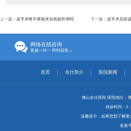
上一篇：
皮手术疼不疼呢术后有副作用吗
下一篇：
皮手术后应
网络在线咨询
客服一对一 即时回答→
首页
|
名仕简介
|
医院新闻
|
佛山名仕医院 医院地址：佛
就诊时间：8：
温馨提示：如果您想了解更
备案