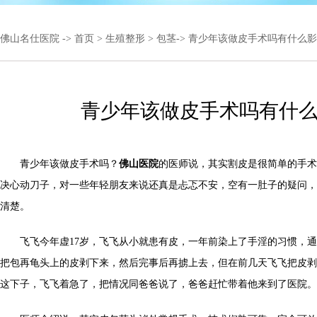
佛山名仕医院
->
首页
>
生殖整形
>
包茎
-> 青少年该做皮手术吗有什么
青少年该做皮手术吗有什
青少年该做皮手术吗？
佛山医院
的医师说，其实割皮是很简单的手术
决心动刀子，对一些年轻朋友来说还真是忐忑不安，空有一肚子的疑问，
清楚。
飞飞今年虚17岁，飞飞从小就患有皮，一年前染上了手淫的习惯，通
把包再龟头上的皮剥下来，然后完事后再掳上去，但在前几天飞飞把皮剥
这下子，飞飞着急了，把情况同爸爸说了，爸爸赶忙带着他来到了医院。