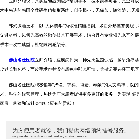
医师介绍说，其实皮包茎为泌外常规手术，技术娴熟可靠，完全可放
术中先进的韩国全数码生殖整形系统，创伤极小，无痛苦，随治随走,无
韩式微雕技术，以“人体美学”为标准精雕细刻。术后外形整齐美观，
先进材料，以领先高效的微创技术开展手术，结合具有专业领先水平的层
手术一次性成型，杜绝院内感染等。
佛山名仕医院
医师介绍，皮疾病作为一种先天生殖缺陷，越早治疗越
皮过长和包茎，而皮手术也并没有想象中那么可怕，关键是要选择正规医
佛山名仕医院积极倡导“严谨、求实、博爱、奉献”的人文精神，以的
术、科学的经营管理，热忱为广大患者提供更多更好的服务，为实现“健
家庭，构建和谐社会”做出应有的贡献！
为方便患者就诊，我们提供网络预约挂号服务。
we provide network appointment registration service.