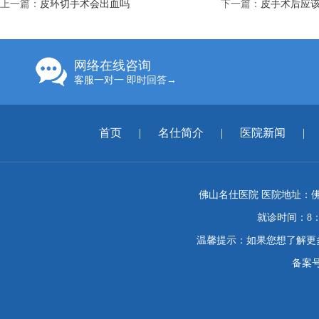
上一篇：
皮环切手术会出血吗
下一篇：
皮手术后应
网络在线咨询
客服一对一 即时回答→
首页
|
名仕简介
|
医院新闻
|
佛山名仕医院 医院地址：佛
就诊时间：8：
温馨提示：如果您想了解更
备案