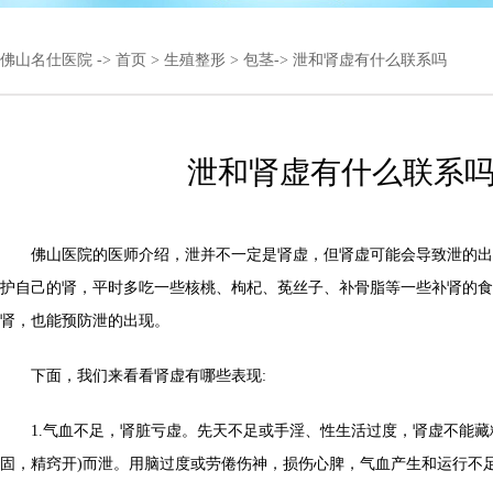
佛山名仕医院
->
首页
>
生殖整形
>
包茎
-> 泄和肾虚有什么联系吗
泄和肾虚有什么联系
佛山医院的医师介绍，泄并不一定是肾虚，但肾虚可能会导致泄的出
护自己的肾，平时多吃一些核桃、枸杞、莬丝子、补骨脂等一些补肾的食
肾，也能预防泄的出现。
下面，我们来看看肾虚有哪些表现:
1.气血不足，肾脏亏虚。先天不足或手淫、性生活过度，肾虚不能藏
固，精窍开)而泄。用脑过度或劳倦伤神，损伤心脾，气血产生和运行不