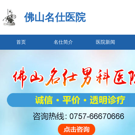
佛山名仕医院
首页
名仕简介
医院新闻