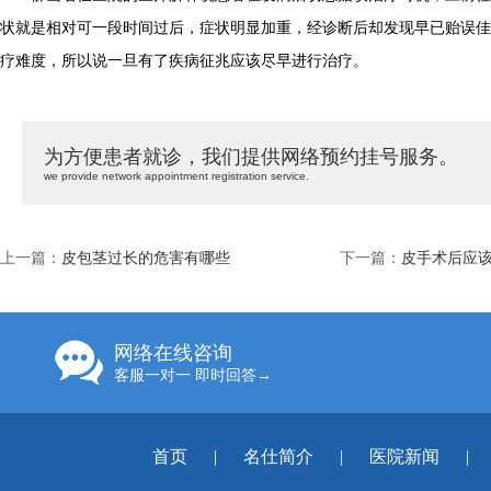
状就是相对可一段时间过后，症状明显加重，经诊断后却发现早已贻误佳
疗难度，所以说一旦有了疾病征兆应该尽早进行治疗。
为方便患者就诊，我们提供网络预约挂号服务。
we provide network appointment registration service.
上一篇：
皮包茎过长的危害有哪些
下一篇：
皮手术后应
网络在线咨询
客服一对一 即时回答→
首页
|
名仕简介
|
医院新闻
|