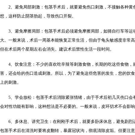
2、避免局部刺激：包茎手术后，就要避免伤口刺激，不接触各种黄
想，这样防止阴茎勃起，导致伤口开裂。
3、避免摩擦局部：包茎手术后必须避免摩擦局部，如骑自行车等运
大。一般来说，术后一周基本能恢复正常生活，但由于龟头敏感度非常高
但在术后两个星期左右会消失。建议术后禁性生活一段时间。
4、饮食注意：不少的喜欢吃辛辣等刺激食物，长期的吃这些食物，
害，还会给的伤口造成刺激。所以，为了避免这些危害的发生，您的饮食
上的刺激。
5、学会放松：包茎手术后消除紧张情绪，由于手术后初几天伤口会
会对性功能有影响，这种想法是不必要的。一般来说，皮环切术不会影响
6、多休息、讲究卫生：在刚刚手术后，就要多卧床休息，避免剧烈运
包茎手术后在清洗时要将皮翻转，暴露冠状沟，彻底清除皮垢。但要注意