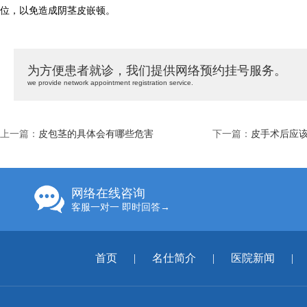
位，以免造成阴茎皮嵌顿。
为方便患者就诊，我们提供网络预约挂号服务。
we provide network appointment registration service.
上一篇：
皮包茎的具体会有哪些危害
下一篇：
皮手术后应
网络在线咨询
客服一对一 即时回答→
首页
|
名仕简介
|
医院新闻
|