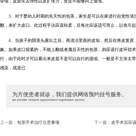
挛缩，皮肤失去弹性以及扩张力，使皮不能够向上退缩。
3、对于婴幼儿时期的先天性的包茎，家长是可以在家进行自觉性清
翻，来扩大皮口。此过程手法应该轻柔，且每次应该适可而止，以免引起
4、当孩子的阴茎头露出之后，再清洁里面的皮垢，然后在将皮复原
象。如果皮口很紧的，不能上翻或者属后天性的包茎，则应该行皮环切术
行，由于此时才可以看出来皮是不是可以自行的退缩。一般是不主张太早
感染，或是已
为方便患者就诊，我们提供网络预约挂号服务。
we provide network appointment registration service.
上一篇：
包茎手术治疗注意事项
下一篇：
皮手术后应