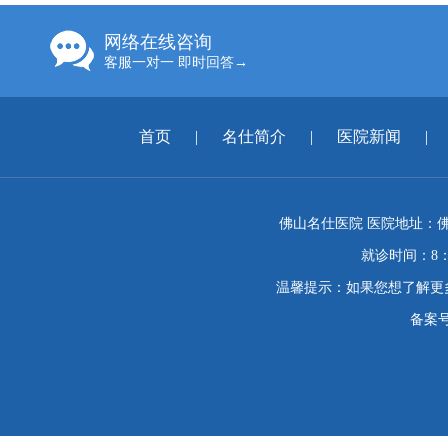
网络在线咨询
客服一对一 即时回答→
首页
|
名仕简介
|
医院新闻
|
佛山名仕医院 医院地址：佛
就诊时间：8：
温馨提示：如果您想了解更
备案