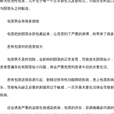
称为生理性包茎，几乎见于每一个正常新生儿及婴幼儿，小孩出生时皮口
与阴茎头之间黏连。
包茎男会有很多烦恼
包茎把的阴茎全部包裹起来，让其受到了严重的束缚，给带来了很多
患有包茎对的危害很大
包茎男不及时切除，会影响到阴茎的正常发育，导致发生阴茎短小，
患者普遍存在有阴茎短小问题，将会严重危害到患者今后的夫妻生活。
患有包茎还很容易引起、射精过快等性功能障碍疾病，患上包茎疾病
头，导致龟头缺乏必要的刺激而过于敏感，一旦开展夫妻生活便会导致射
疾病。
还会诱发严重的泌尿生殖感染疾病，包茎的存在，容易掩藏皮代谢的