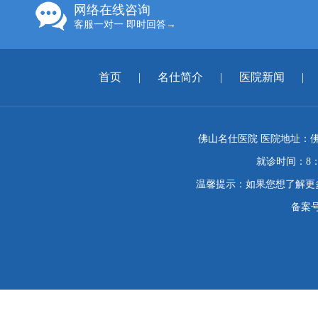
网络在线咨询
客服一对一 即时回答→
首页
|
名仕简介
|
医院新闻
|
佛山名仕医院 医院地址：佛
就诊时间：8：
温馨提示：如果您想了解更
备案