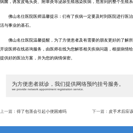
病菌，诱发皮龟头炎、附睾炎等泌尿生殖感染疾病，危害到的整个生殖系
佛山名仕医院医师温馨提示：们有了疾病一定要及时到医院进行医治
活与事业的基石。
佛山名仕医院温馨提醒，为了方便患者及有需要的朋友更好的了解所
开设医师在线咨询服务，由医师在线为您解答相关疾病问题，根据病情给
提供好的医治方案，并为您的病情保密。
为方便患者就诊，我们提供网络预约挂号服务。
we provide network appointment registration service.
上一篇：
得了包茎会引起小便困难吗
下一篇：
皮手术后应