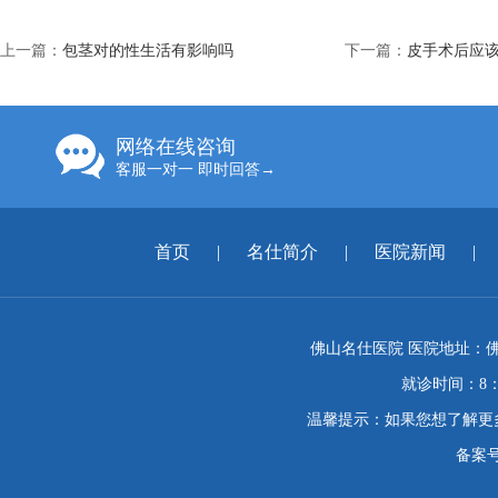
上一篇：
包茎对的性生活有影响吗
下一篇：
皮手术后应
网络在线咨询
客服一对一 即时回答→
首页
|
名仕简介
|
医院新闻
|
佛山名仕医院 医院地址：佛
就诊时间：8：
温馨提示：如果您想了解更
备案