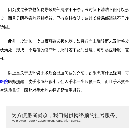
因为皮过长或包茎易导致局部清洁不干净，长时间不清洁不但可以形
染，而且是阴茎癌的罪魁祸首。已有资料表明：皮过长致局部清洁不干净
诱因。
此外，皮过长、皮口紧可致嵌顿包茎，如强行向上翻转而未及时将皮
状沟处，形成一个紧箍的缩窄环，此时若不及时处理，可引起皮肿胀，甚
死。
以上是关于皮环切手术后会出血问题的介绍，如果您有什么疑问，可
医院
医师提醒：皮手术虽然很小，但因手术一生只做一次，而且手术效果
生活质量等，因此对手术的选择还是慎重进行。
为方便患者就诊，我们提供网络预约挂号服务。
we provide network appointment registration service.