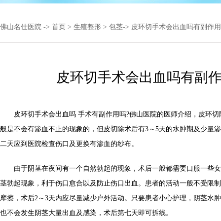
佛山名仕医院
->
首页
>
生殖整形
>
包茎
-> 皮环切手术会出血吗有副作
皮环切手术会出血吗有副
皮环切手术会出血吗 手术有副作用吗?佛山医院的医师介绍，皮环切
般是不会有渗血不止的现象的，但皮切除术后有3～5天的水肿期及少量
二天应到医院检查伤口及更换有渗血的纱布。
由于阴茎在夜间有一个自然勃起的现象，术后一般都需要口服一些女
茎勃起现象，利于伤口愈合以及防止伤口出血。患者的活动一般不受限制
摩擦，术后2～3天内应尽量减少户外活动。只要患者小心护理，阴茎水
也不会发生阴茎大量出血及感染，术后第七天即可拆线。