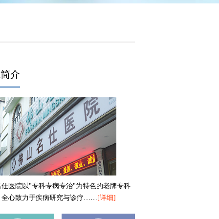
院简介
名仕医院以"专科专病专治"为特色的老牌专科
，全心致力于疾病研究与诊疗……
[详细]