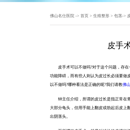
佛山名仕医院
->
首页
>
生殖整形
>
包茎
->
皮手
皮手术可以不做吗?对于这个问题，存在一
功能障碍，而有些人则认为皮过长必须要做
以不做吗?哪种看法是正确的呢?我们请教
佛
钟主任介绍，所谓的皮过长是指正常在青
大部分龟头，但用手能上翻皮或勃起后皮上
出阴茎头。