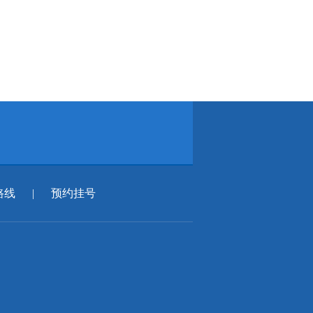
路线
|
预约挂号