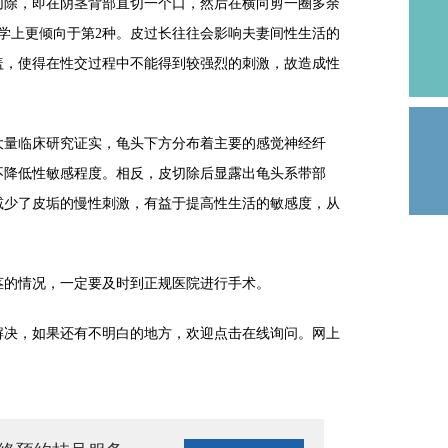
除，即在阴茎背部直切一个口，然后在横向剪一圈多余
学上更倾向于第2种。皮过长往往会影响夫妻间性生活的
盖，使得在性交过程中不能得到较强烈的刺激，故造成性
量临床研究证实，龟头下方分布着主要的感觉神经纤
不降低性敏感程度。相反，皮切除后显露出龟头系带部
减少了皮垢的慢性刺激，有益于提高性生活的敏感度，从
的情况，一定要及时到正规医院进行手术。
决，如果还有不明白的地方，欢迎点击在线询问。网上