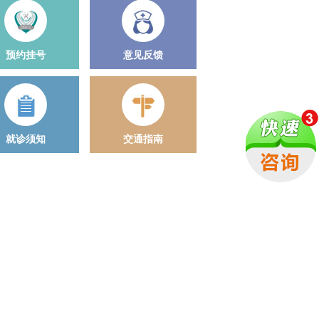
预约挂号
意见反馈
就诊须知
交通指南