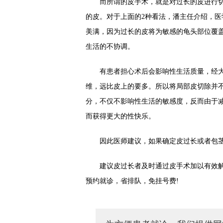
而所谓的皮手术，就是对过长的皮进行切
的皮。对于上面的2种看法，潘主任介绍，医
美满，因为过长的皮将为敏感的龟头部位覆
生活的不协调。
有患者担心术后会影响性生活质量，经大
维，远比皮上的要多。所以将局部皮切除并
分，不仅不影响性生活的敏感度，反而由于
而获得更大的性快乐。
因此医师建议，如果确定皮过长或者包茎
建议皮过长者及时通过皮手术加以有效解
预约就诊，省排队，免挂号费!