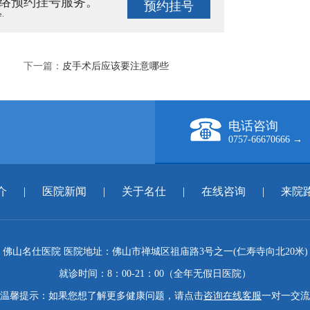
络预约挂号服务。
预约挂号
e.
下一篇：
皮手术后应该要注意哪些
电话咨询
0757-66670666 →
介
|
医院新闻
|
关于名仕
|
在线咨询
|
来院
佛山名仕医院 医院地址：佛山市禅城区祖庙路3号之一(仁寿寺向北20米)
就诊时间：8：00-21：00（全年无假日医院）
温馨提示：如果您想了解更多健康问题，请点击
咨询在线客服
一对一交流