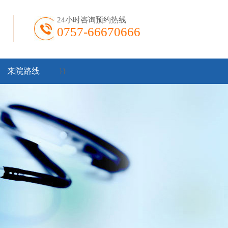
24小时咨询预约热线
0757-66670666
来院路线
}
}