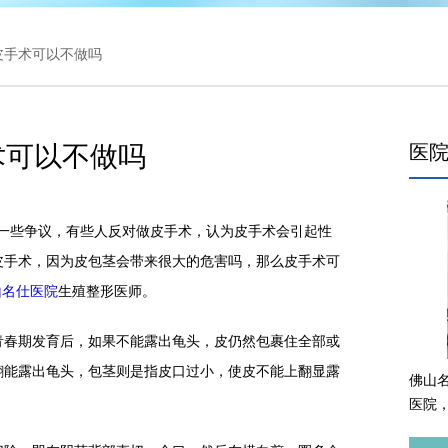
 皮手术可以不做吗
术可以不做吗
医
些争议，有些人反对做皮手术，认为皮手术会引起性
皮手术，因为皮包茎会带来很大的危害吗，那么皮手术可
山名仕医院
生殖整形医师。
春期发育后，如果不能露出龟头，皮仍然包裹住全部或
翻能露出龟头，包茎则是指皮口过小，使皮不能上翻显露
佛山
医院