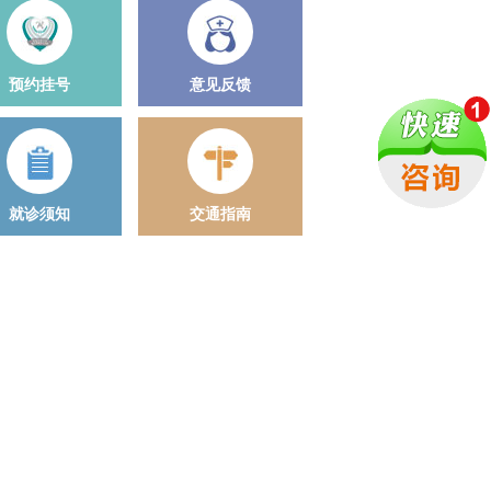
预约挂号
意见反馈
就诊须知
交通指南