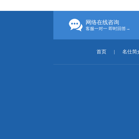
网络在线咨询
客服一对一 即时回答→
首页
|
名仕简