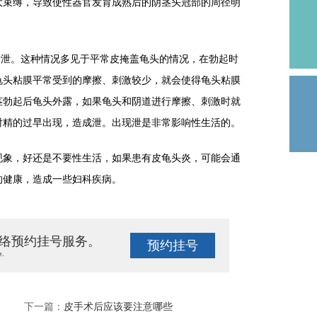
大束缚，导致使性器官发育成熟后的阴茎头冠部的周径明
泄。这种情况多见于平常皮掩盖龟头的情况，在勃起时
龟头粘膜平常受到的摩擦、刺激较少，就会使得龟头粘膜
茎勃起后龟头外露，如果龟头和阴道进行摩擦、刺激时就
射精的过早出现，造成泄。出现泄是非常影响性生活的。
象，好还是不要性生活，如果患有皮龟头炎，可能会通
的健康，造成一些妇科疾病。
络预约挂号服务。
预约挂号
e.
下一篇：
皮手术后应该要注意哪些