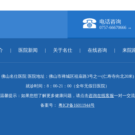
电话咨询
0757-66670666 →
介
|
医院新闻
|
关于名仕
|
在线咨询
|
来院
佛山名仕医院 医院地址：佛山市禅城区祖庙路3号之一(仁寿寺向北20米)
就诊时间：8：00-21：00（全年无假日医院）
温馨提示：如果您想了解更多健康问题，请点击
咨询在线客服
一对一交流
备案号：
粤ICP备16011944号