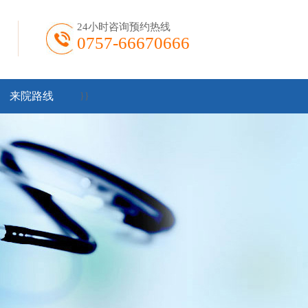
24小时咨询预约热线
0757-66670666
来院路线
}
}