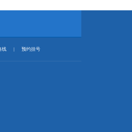
路线
|
预约挂号