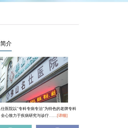
院简介
名仕医院以"专科专病专治"为特色的老牌专科
，全心致力于疾病研究与诊疗……
[详细]