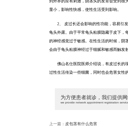
到外界的应有刺激，阴茎头的发育会受到很
显小，影响性快感，使性生活受到影响。
2、 皮过长还会影响的性功能，容易引发
龟头外露。由于平常龟头粘膜隐藏于皮下，
的神经感觉过于敏感。在性生活的时候，阴
会由于龟头粘膜神经过于细腻和敏感而触发
佛山名仕医院医师介绍说，有皮过长的现
过性生活传染一些细菌，同时也会危害女性
为方便患者就诊，我们提供网
we provide network appointment registration servic
上一篇：
皮包茎有什么危害