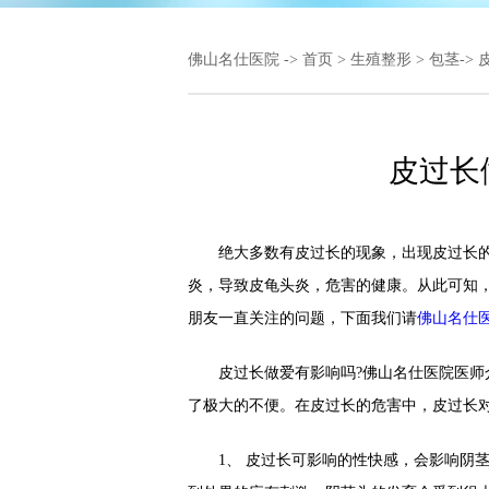
佛山名仕医院
->
首页
>
生殖整形
>
包茎
->
皮过长
绝大多数有皮过长的现象，出现皮过长的
炎，导致皮龟头炎，危害的健康。从此可知
朋友一直关注的问题，下面我们请
佛山名仕
皮过长做爱有影响吗?佛山名仕医院医师介
了极大的不便。在皮过长的危害中，皮过长
1、 皮过长可影响的性快感，会影响阴茎