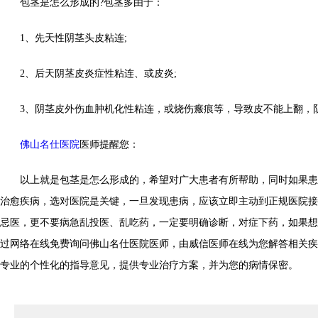
包茎是怎么形成的?包茎多由于：
1、先天性阴茎头皮粘连;
2、后天阴茎皮炎症性粘连、或皮炎;
3、阴茎皮外伤血肿机化性粘连，或烧伤瘢痕等，导致皮不能上翻，
佛山名仕医院
医师提醒您：
以上就是包茎是怎么形成的，希望对广大患者有所帮助，同时如果患
治愈疾病，选对医院是关键，一旦发现患病，应该立即主动到正规医院接
忌医，更不要病急乱投医、乱吃药，一定要明确诊断，对症下药，如果想
过网络在线免费询问佛山名仕医院医师，由威信医师在线为您解答相关疾
专业的个性化的指导意见，提供专业治疗方案，并为您的病情保密。