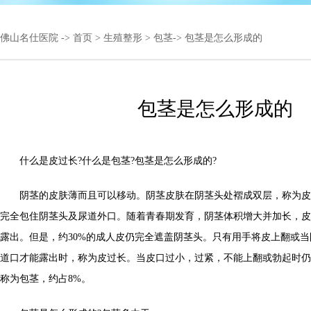
佛山名仕医院
->
首页
>
生殖整形
>
包茎
-> 包茎是怎么形成的
包茎是怎么形成的
什么是皮过长?什么是包茎?包茎是怎么形成的?
阴茎的皮肤薄而且可以移动。阴茎皮肤在阴茎头处褶成双层，称为皮
完全包住阴茎头及尿道外口。随着青春期发育，阴茎体积增大并加长，皮
露出。但是，约30%的成人皮仍完全遮盖阴茎头。只有用手将皮上翻或
道口才能露出时，称为皮过长。当皮口过小，过紧，不能上翻或勃起时仍
称为包茎，约占8%。