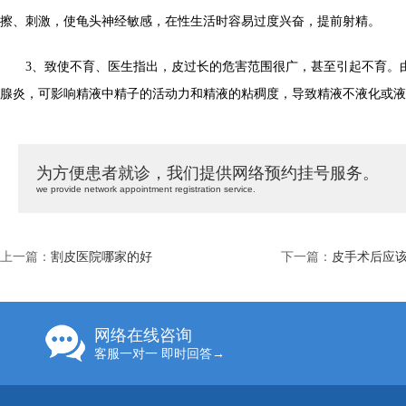
擦、刺激，使龟头神经敏感，在性生活时容易过度兴奋，提前射精。
3、致使不育、医生指出，皮过长的危害范围很广，甚至引起不育。
腺炎，可影响精液中精子的活动力和精液的粘稠度，导致精液不液化或液
为方便患者就诊，我们提供网络预约挂号服务。
we provide network appointment registration service.
上一篇：
割皮医院哪家的好
下一篇：
皮手术后应
网络在线咨询
客服一对一 即时回答→