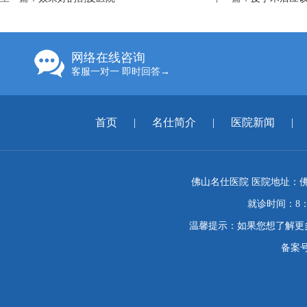
网络在线咨询
客服一对一 即时回答→
首页
|
名仕简介
|
医院新闻
|
佛山名仕医院 医院地址：佛
就诊时间：8：
温馨提示：如果您想了解更
备案