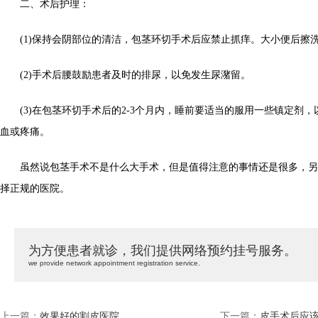
二、术后护理：
(1)保持会阴部位的清洁，包茎环切手术后应禁止抓痒。大小便后擦
(2)手术后腰鼓励患者及时的排尿，以免发生尿潴留。
(3)在包茎环切手术后的2-3个月内，睡前要适当的服用一些镇定剂，
血或疼痛。
虽然说包茎手术不是什么大手术，但是值得注意的事情还是很多，另
择正规的医院。
为方便患者就诊，我们提供网络预约挂号服务。
we provide network appointment registration service.
上一篇：
效果好的割皮医院
下一篇：
皮手术后应