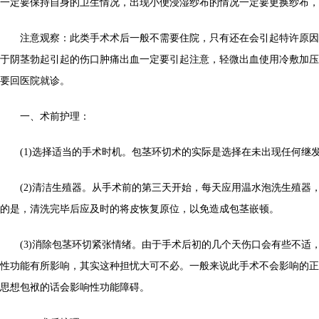
一定要保持自身的卫生情况，出现小便浸湿纱布的情况一定要更换纱布，
注意观察：此类手术术后一般不需要住院，只有还在会引起特许原因
于阴茎勃起引起的伤口肿痛出血一定要引起注意，轻微出血使用冷敷加压
要回医院就诊。
一、术前护理：
(1)选择适当的手术时机。包茎环切术的实际是选择在未出现任何继
(2)清洁生殖器。从手术前的第三天开始，每天应用温水泡洗生殖器
的是，清洗完毕后应及时的将皮恢复原位，以免造成包茎嵌顿。
(3)消除包茎环切紧张情绪。由于手术后初的几个天伤口会有些不适
性功能有所影响，其实这种担忧大可不必。一般来说此手术不会影响的正
思想包袱的话会影响性功能障碍。