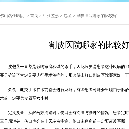
佛山名仕医院
->
首页
>
生殖整形
>
包茎
-> 割皮医院哪家的比较好
割皮医院哪家的比较
皮包茎一直都是影响家庭和谐的杀手，因此只要是患者这种疾病的都
要是确诊了肯定是要进行手术治疗的，那么佛山虹口割皮医院哪家好，下
禁食：此类手术在术前都会进行麻醉，有些患者可能会出现由于麻醉
术前一定要禁食四至六小时;
定期复查：麻醉药效消退时，伤口会有疼痛与淤肿的情况，患者定时
三天后消失，伤口也会在十天左右痊愈。伤口未痊愈前一定要谨遵医嘱，