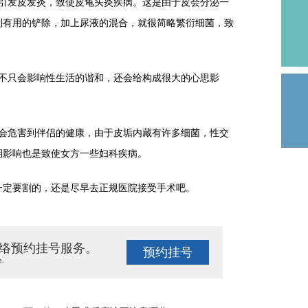
发皮发炎，致使皮龟头炎疾病。这是由于皮会分泌一
到有用的铲除，加上尿液的混合，就很简略繁衍细菌，致
只会影响性生活的谐和，还会给构成很大的心思影
危害到伴侣的健康，由于皮垢内藏有许多细菌，性交
期影响也是致使女方一些妇科疾病。
定要割的，还是尽早去正规医院接受手术吧。
络预约挂号服务。
预约挂号
e.