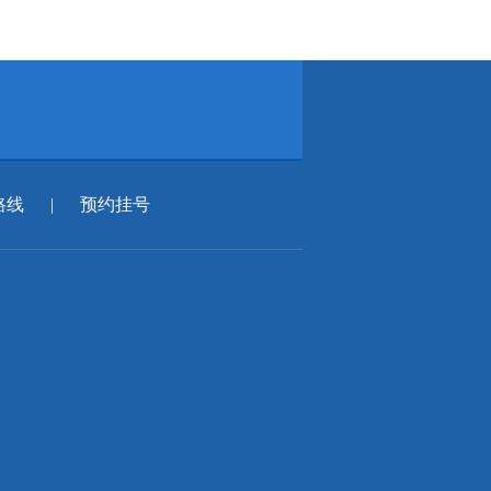
路线
|
预约挂号