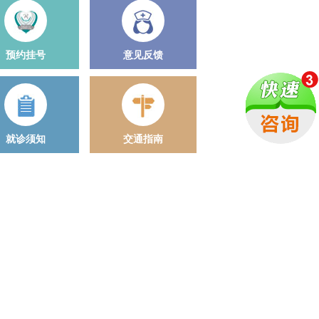
预约挂号
意见反馈
就诊须知
交通指南