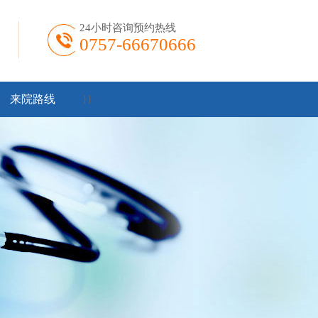
24小时咨询预约热线
0757-66670666
来院路线
}
}