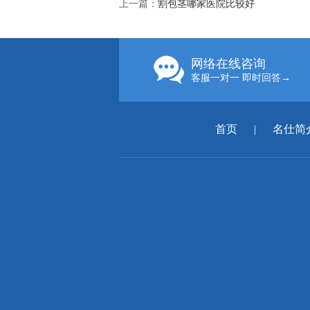
上一篇：
割包茎哪家医院比较好
网络在线咨询
客服一对一 即时回答→
首页
|
名仕简