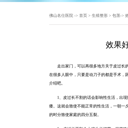
佛山名仕医院
->
首页
>
生殖整形
>
包茎
->
效果
走出家门，可以再很多地方关于皮过长的
在很多人眼中，只要是动刀子的都是手术，
介绍吧。
1、皮过长不割的话会影响性生活，出现性
痿。这就会致使不能正常的性生活，一朝一
的时分致使家庭的四分五裂。