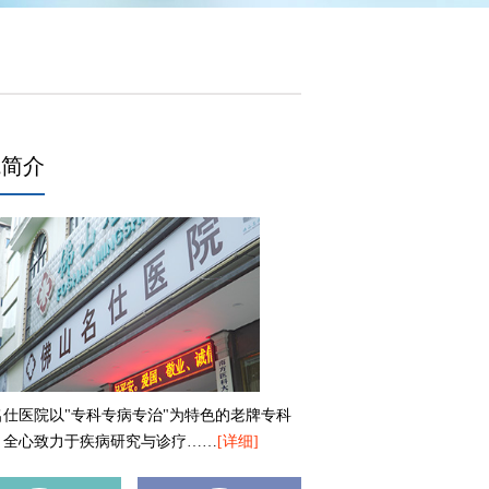
院简介
名仕医院以"专科专病专治"为特色的老牌专科
，全心致力于疾病研究与诊疗……
[详细]