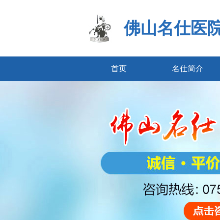
佛山名仕医
首页
名仕简介