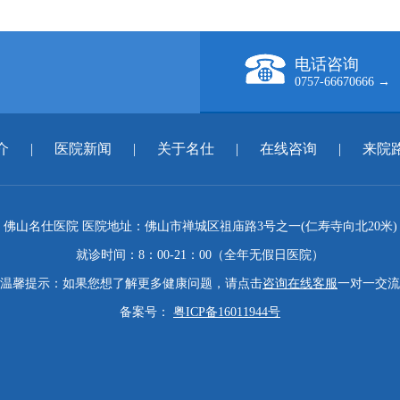
电话咨询
0757-66670666 →
介
|
医院新闻
|
关于名仕
|
在线咨询
|
来院
佛山名仕医院 医院地址：佛山市禅城区祖庙路3号之一(仁寿寺向北20米)
就诊时间：8：00-21：00（全年无假日医院）
温馨提示：如果您想了解更多健康问题，请点击
咨询在线客服
一对一交流
备案号：
粤ICP备16011944号