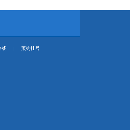
路线
|
预约挂号