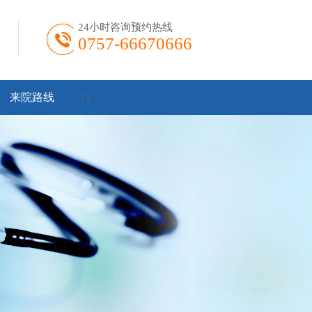
24小时咨询预约热线
0757-66670666
来院路线
}
}