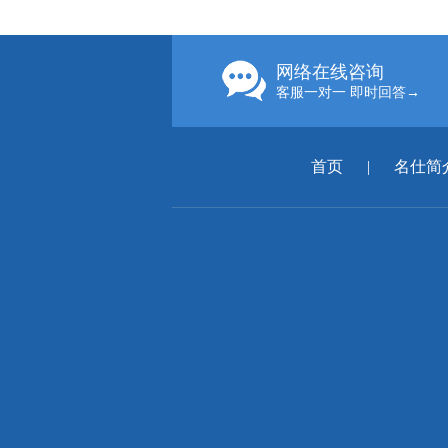
网络在线咨询
客服一对一 即时回答→
首页
|
名仕简