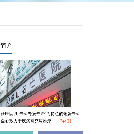
院简介
名仕医院以"专科专病专治"为特色的老牌专科
，全心致力于疾病研究与诊疗……
[详细]