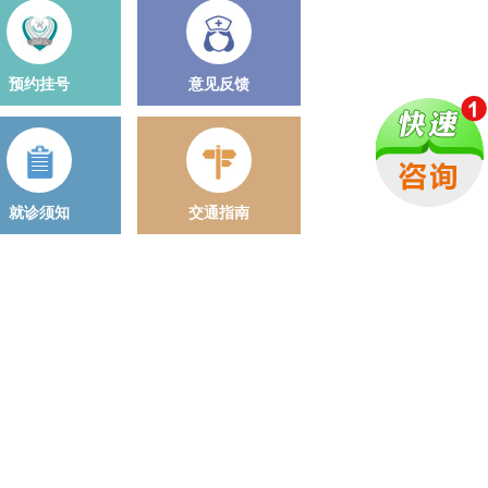
预约挂号
意见反馈
就诊须知
交通指南