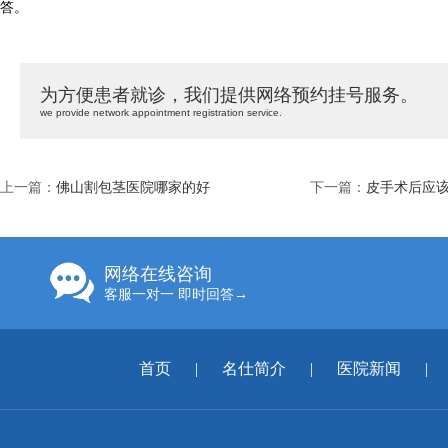
答。
为方便患者就诊，我们提供网络预约挂号服务。
we provide network appointment registration service.
上一篇：
佛山割包茎医院哪家的好
下一篇：
皮手术后应
网络在线咨询
客服一对一 即时回答→
首页
|
名仕简介
|
医院新闻
|