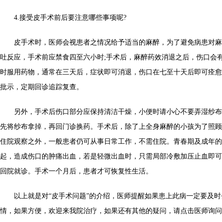
4.接受皮手术前后要注意哪些事项呢?
皮手术时，医师会视患者之情况给予适当的麻醉，为了避免病患对麻
吐反应，手术前应禁食四至六小时;手术后，麻醉药效消退之后，伤口会
时服用药物，通常在三天后，症状即可消退，伤口在七至十天后即可痊愈
批示，定期回诊追踪复查。
另外，手术后伤口部分应保持清洁干燥，小便时请小心不要弄湿纱布
先将纱布拿掉，再回门诊换药。手术后，除了上全身麻醉的小孩为了照顾
住院观察之外，一般患者仍可从事日常工作，不需住院。青春期及成年的
起，造成伤口的肿痛出血，若是轻微出血时，只需局部冷敷加压止血即可
回院就诊。手术一个月后，患者才可恢复性生活。
以上就是对“皮手术问题”的介绍，医师提醒如果患上此病一定要及时
情，如果方便，欢迎来我院治疗，如果还有其他的疑问，请点击医师询问