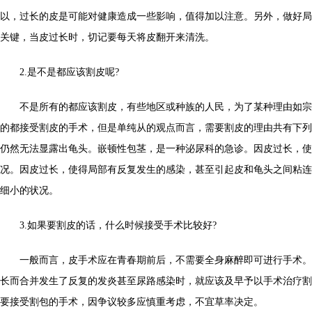
以，过长的皮是可能对健康造成一些影响，值得加以注意。另外，做好局
关键，当皮过长时，切记要每天将皮翻开来清洗。
2.是不是都应该割皮呢?
不是所有的都应该割皮，有些地区或种族的人民，为了某种理由如宗
的都接受割皮的手术，但是单纯从的观点而言，需要割皮的理由共有下列
仍然无法显露出龟头。嵌顿性包茎，是一种泌尿科的急诊。因皮过长，使
况。因皮过长，使得局部有反复发生的感染，甚至引起皮和龟头之间粘连
细小的状况。
3.如果要割皮的话，什么时候接受手术比较好?
一般而言，皮手术应在青春期前后，不需要全身麻醉即可进行手术。
长而合并发生了反复的发炎甚至尿路感染时，就应该及早予以手术治疗割
要接受割包的手术，因争议较多应慎重考虑，不宜草率决定。