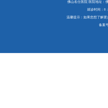
佛山名仕医院 医院地址：佛
就诊时间：8：
温馨提示：如果您想了解更
备案