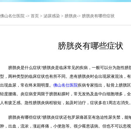
佛山名仕医院
->
首页
>
泌尿感染
>
膀胱炎
-> 膀胱炎有哪些症状
膀胱炎有哪些症状
膀胱炎是什么症状?膀胱炎是临床常见的疾病，一般可以分为急性膀
型，两种类型的临床症状也有所不同。患有膀胱炎时会出现尿液混浊，有
出现血尿，常在终末期明显。
佛山名仕医院
疾病专家指出，耻骨上膀胱区
轻度腰痛。炎症病变局限于膀胱粘膜时，常无发热及血中白细胞增多，全
人有疲乏感。急性膀胱炎病程较短，如及时治疗，症状多在1周左右消失
膀胱炎有哪些症状?膀胱炎症状还包罗尿痛甚至有急迫性尿失禁，能
肿，出血，流浓，涨起疼痛，小便急等。很少罹患该病。但也不可以忽视