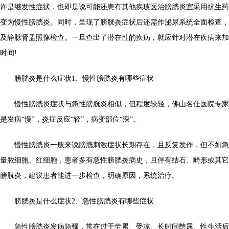
许是继发性症状，也即是说可能还患有其他疾玻医治膀胱炎宜采用抗生药
变为慢性膀胱炎。同时，呈现了膀胱炎症状后还需作泌尿系统全面检查，
及静脉肾盂照像检查。一旦查出了潜在性的疾病，就应针对潜在疾病来加
时间!
膀胱炎是什么症状1、慢性膀胱炎有哪些症状
慢性膀胱炎症状与急性膀胱炎相似，但程度较轻，佛山名仕医院专家
是发病“慢”，炎症反应“轻”，病变部位“深”。
慢性膀胱炎一般来说膀胱刺激症状长期存在，且反复发作，但不如急
量脓细胞、红细胞，患者多有急性膀胱炎病史，且伴有结石、畸形或其它
膀胱炎，建议患者能进一步检查，明确原因，系统治疗。
膀胱炎是什么症状2、急性膀胱炎有哪些症状
急性膀胱炎发病急骤，常在过于劳累、受凉、长时间憋尿、性生活后发