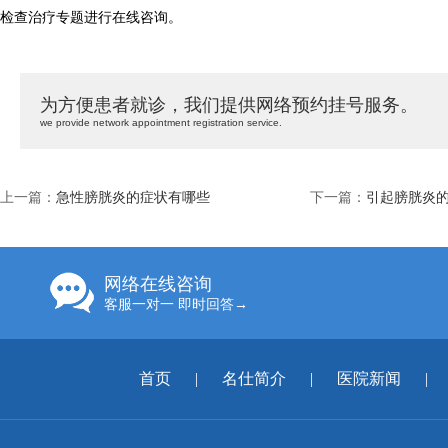
检查治疗专题进行在线咨询。
为方便患者就诊，我们提供网络预约挂号服务。
we provide network appointment registration service.
上一篇：
急性膀胱炎的症状有哪些
下一篇：
引起膀胱炎
网络在线咨询
客服一对一 即时回答→
首页
|
名仕简介
|
医院新闻
|