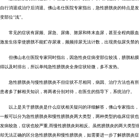
自行消退或治疗后消退。佛山名仕医院专家指出，急性膀胱炎的特点是发病
变部位“浅”。
常见的症状有尿频、尿急、尿痛、脓尿和终末血尿，甚至全程肉眼血
激发生痉挛使膀胱不能贮存尿液，频频排尿无法计数，出现类似尿失禁的
但佛山名仕医院专家同时指出，因急性炎症病变部位较浅，膀胱粘膜
得以及时排出，所以单纯急性膀胱炎全身症状轻微，多不发热。
急性膀胱炎与慢性膀胱炎不但症状不尽相同，病因、治疗方法也有所
患者多了解相关知识，将两者分别对待，在医生的指导下，系统治疗。
以上是关于膀胱炎是什么症状相关疑问的详细解答，佛山专家指出，
一般可以分为急性膀胱炎和慢性膀胱炎两大类型，两种类型的临床症状也
发病较急，症状也较严重,而慢性膀胱炎则相反。虽然膀胱炎的两大类型
却无法正确的区分急性膀胱炎和慢性膀胱炎，如需要进一步了解膀胱炎症