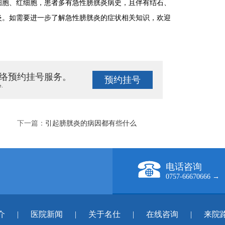
细胞、红细胞，患者多有急性膀胱炎病史，且伴有结石、
炎。如需要进一步了解急性膀胱炎的症状相关知识，欢迎
络预约挂号服务。
预约挂号
e.
下一篇：
引起膀胱炎的病因都有些什么
电话咨询
0757-66670666 →
介
|
医院新闻
|
关于名仕
|
在线咨询
|
来院