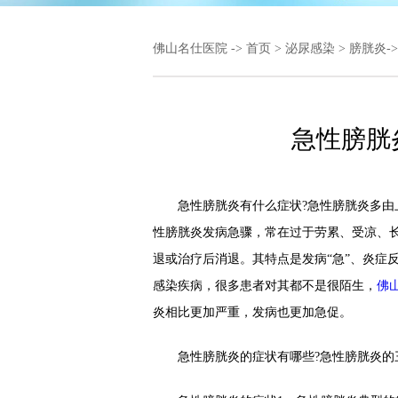
佛山名仕医院
->
首页
>
泌尿感染
>
膀胱炎
-
急性膀胱
急性膀胱炎有什么症状?急性膀胱炎多由上
性膀胱炎发病急骤，常在过于劳累、受凉、长
退或治疗后消退。其特点是发病“急”、炎症反
感染疾病，很多患者对其都不是很陌生，
佛
炎相比更加严重，发病也更加急促。
急性膀胱炎的症状有哪些?急性膀胱炎的