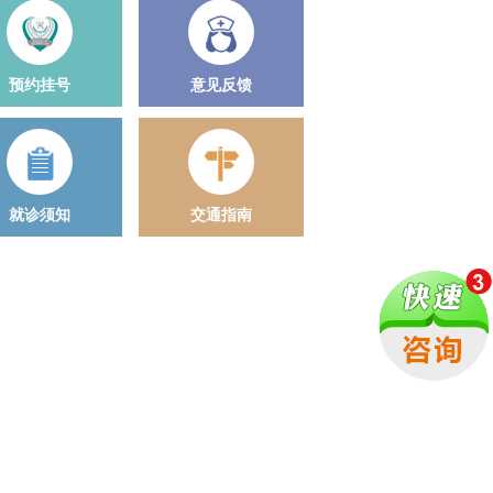
预约挂号
意见反馈
就诊须知
交通指南