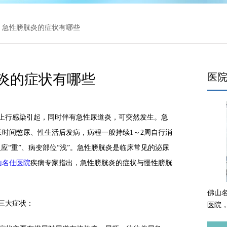
> 急性膀胱炎的症状有哪些
炎的症状有哪些
医
行感染引起，同时伴有急性尿道炎，可突然发生。急
时间憋尿、性生活后发病，病程一般持续1～2周自行消
应“重”、病变部位“浅”。急性膀胱炎是临床常见的泌尿
山名仕医院
疾病专家指出，急性膀胱炎的症状与慢性膀胱
佛山
三大症状：
医院