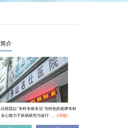
院简介
名仕医院以"专科专病专治"为特色的老牌专科
，全心致力于疾病研究与诊疗……
[详细]