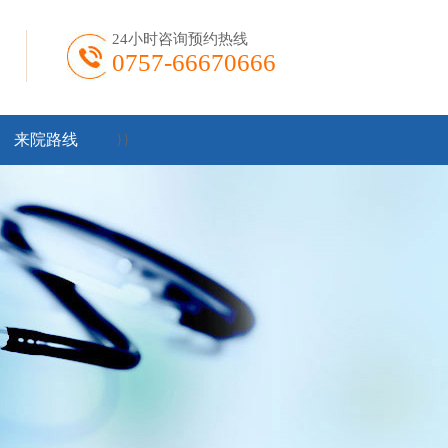
24小时咨询预约热线
0757-66670666
来院路线
}
}