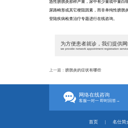
急性膀胱炎那样严重，尿中有少量或中量白
尿路畸形或其它梗阻因素，而非单纯性膀胱
登陆疾病检查治疗专题进行在线咨询。
为方便患者就诊，我们提供网
we provide network appointment registration servic
上一篇：
膀胱炎的症状有哪些
网络在线咨询
客服一对一 即时回答→
首页
|
名仕简