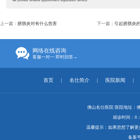
we provide network appointment registration service.
上一篇：
膀胱炎对有什么危害
下一篇：
引起膀胱炎
网络在线咨询
客服一对一 即时回答→
首页
|
名仕简介
|
医院新闻
|
佛山名仕医院 医院地址：佛
就诊时间：8：
温馨提示：如果您想了解更
备案