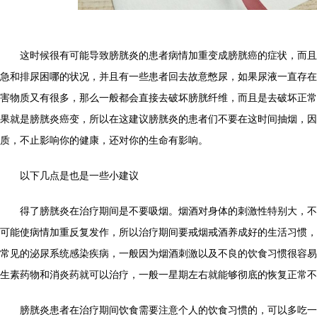
这时候很有可能导致膀胱炎的患者病情加重变成膀胱癌的症状，而且
急和排尿困哪的状况，并且有一些患者回去故意憋尿，如果尿液一直存在
害物质又有很多，那么一般都会直接去破坏膀胱纤维，而且是去破坏正常
果就是膀胱炎癌变，所以在这建议膀胱炎的患者们不要在这时间抽烟，因
质，不止影响你的健康，还对你的生命有影响。
以下几点是也是一些小建议
得了膀胱炎在治疗期间是不要吸烟。烟酒对身体的刺激性特别大，不
可能使病情加重反复发作，所以治疗期间要戒烟戒酒养成好的生活习惯，
常见的泌尿系统感染疾病，一般因为烟酒刺激以及不良的饮食习惯很容易
生素药物和消炎药就可以治疗，一般一星期左右就能够彻底的恢复正常不
膀胱炎患者在治疗期间饮食需要注意个人的饮食习惯的，可以多吃一