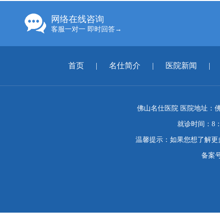
网络在线咨询
客服一对一 即时回答→
首页
|
名仕简介
|
医院新闻
|
佛山名仕医院 医院地址：佛
就诊时间：8：
温馨提示：如果您想了解更
备案