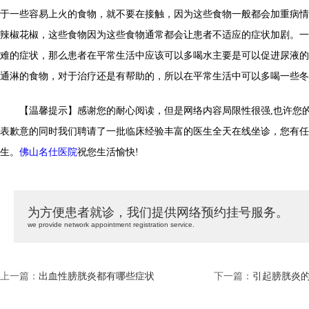
于一些容易上火的食物，就不要在接触，因为这些食物一般都会加重病情
辣椒花椒，这些食物因为这些食物通常都会让患者不适应的症状加剧。一
难的症状，那么患者在平常生活中应该可以多喝水主要是可以促进尿液的
通淋的食物，对于治疗还是有帮助的，所以在平常生活中可以多喝一些冬
【温馨提示】感谢您的耐心阅读，但是网络内容局限性很强,也许您的
表歉意的同时我们聘请了一批临床经验丰富的医生全天在线坐诊，您有任
生。
佛山名仕医院
祝您生活愉快!
为方便患者就诊，我们提供网络预约挂号服务。
we provide network appointment registration service.
上一篇：
出血性膀胱炎都有哪些症状
下一篇：
引起膀胱炎