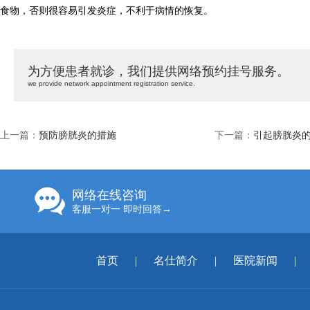
食物，否则很容易引发炎症，不利于病情的恢复。
为方便患者就诊，我们提供网络预约挂号服务。
we provide network appointment registration service.
上一篇：
预防膀胱炎的措施
下一篇：
引起膀胱炎
网络在线咨询
客服一对一 即时回答→
首页
|
名仕简介
|
医院新闻
|