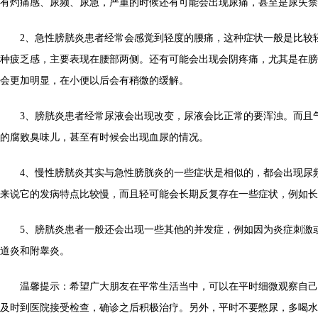
有灼痛感、尿频、尿急，严重的时候还有可能会出现尿痛，甚至是尿失禁
2、急性膀胱炎患者经常会感觉到轻度的腰痛，这种症状一般是比较
种疲乏感，主要表现在腰部两侧。还有可能会出现会阴疼痛，尤其是在膀
会更加明显，在小便以后会有稍微的缓解。
3、膀胱炎患者经常尿液会出现改变，尿液会比正常的要浑浊。而且
的腐败臭味儿，甚至有时候会出现血尿的情况。
4、慢性膀胱炎其实与急性膀胱炎的一些症状是相似的，都会出现尿
来说它的发病特点比较慢，而且轻可能会长期反复存在一些症状，例如长
5、膀胱炎患者一般还会出现一些其他的并发症，例如因为炎症刺激
道炎和附睾炎。
温馨提示：希望广大朋友在平常生活当中，可以在平时细微观察自己
及时到医院接受检查，确诊之后积极治疗。另外，平时不要憋尿，多喝水